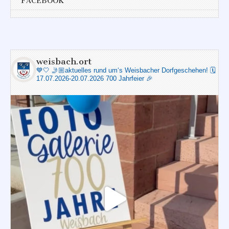
FACEBOOK
weisbach.ort
💙🤍
🤳🏼aktuelles rund um‘s Weisbacher Dorfgeschehen!
🗓️
17.07.2026-20.07.2026 700 Jahrfeier 🎉