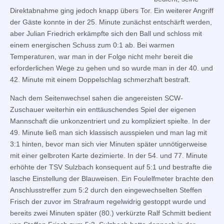
Direktabnahme ging jedoch knapp übers Tor. Ein weiterer Angriff
der Gäste konnte in der 25. Minute zunächst entschärft werden,
aber Julian Friedrich erkämpfte sich den Ball und schloss mit
einem energischen Schuss zum 0:1 ab. Bei warmen
Temperaturen, war man in der Folge nicht mehr bereit die
erforderlichen Wege zu gehen und so wurde man in der 40. und
42. Minute mit einem Doppelschlag schmerzhaft bestraft.
Nach dem Seitenwechsel sahen die angereisten SCW-
Zuschauer weiterhin ein enttäuschendes Spiel der eigenen
Mannschaft die unkonzentriert und zu kompliziert spielte. In der
49. Minute ließ man sich klassisch ausspielen und man lag mit
3:1 hinten, bevor man sich vier Minuten später unnötigerweise
mit einer gelbroten Karte dezimierte. In der 54. und 77. Minute
erhöhte der TSV Sulzbach konsequent auf 5:1 und bestrafte die
lasche Einstellung der Blauweisen. Ein Foulelfmeter brachte den
Anschlusstreffer zum 5:2 durch den eingewechselten Steffen
Frisch der zuvor im Strafraum regelwidrig gestoppt wurde und
bereits zwei Minuten später (80.) verkürzte Ralf Schmitt bedient