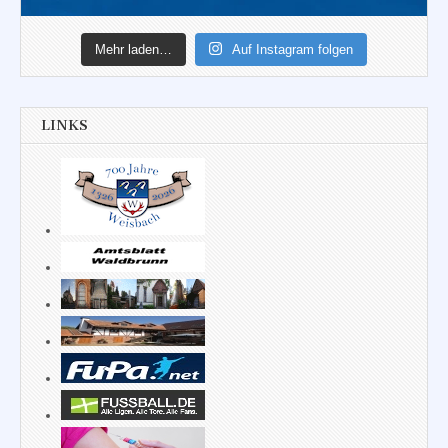
Mehr laden…
Auf Instagram folgen
LINKS