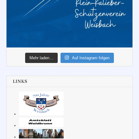
Mehr laden…
Auf Instagram folgen
LINKS