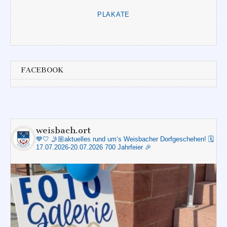
PLAKATE
FACEBOOK
weisbach.ort
💙🤍
🤳🏼aktuelles rund um‘s Weisbacher Dorfgeschehen!
🗓️
17.07.2026-20.07.2026 700 Jahrfeier 🎉