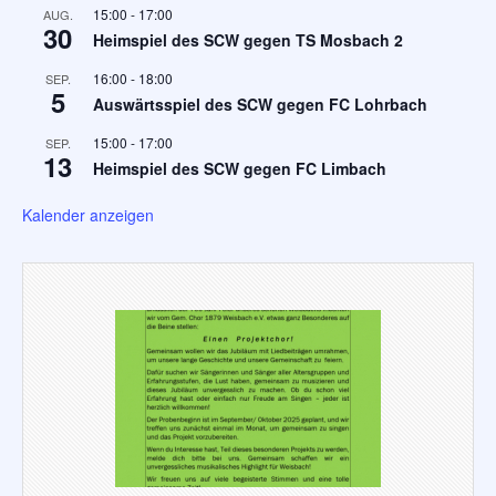
15:00
-
17:00
AUG.
30
Heimspiel des SCW gegen TS Mosbach 2
16:00
-
18:00
SEP.
5
Auswärtsspiel des SCW gegen FC Lohrbach
15:00
-
17:00
SEP.
13
Heimspiel des SCW gegen FC Limbach
Kalender anzeigen