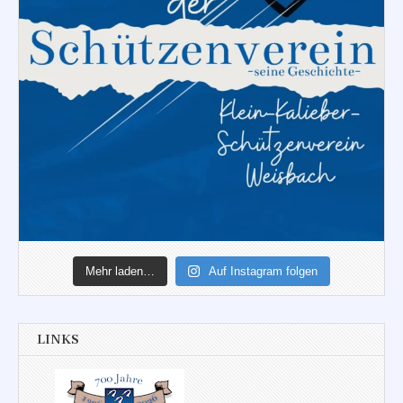
Mehr laden…
Auf Instagram folgen
LINKS