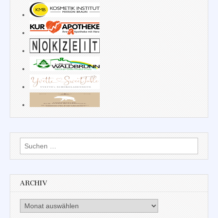
Suchen
nach:
ARCHIV
Archiv