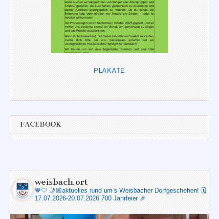
PLAKATE
FACEBOOK
weisbach.ort
💙🤍
🤳🏼aktuelles rund um‘s Weisbacher Dorfgeschehen!
🗓️
17.07.2026-20.07.2026 700 Jahrfeier 🎉