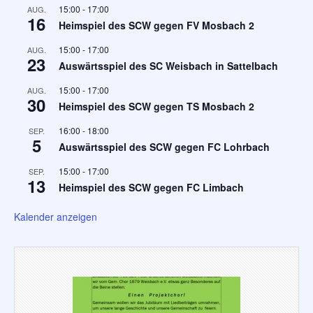
15:00
-
17:00
AUG.
16
Heimspiel des SCW gegen FV Mosbach 2
15:00
-
17:00
AUG.
23
Auswärtsspiel des SC Weisbach in Sattelbach
15:00
-
17:00
AUG.
30
Heimspiel des SCW gegen TS Mosbach 2
16:00
-
18:00
SEP.
5
Auswärtsspiel des SCW gegen FC Lohrbach
15:00
-
17:00
SEP.
13
Heimspiel des SCW gegen FC Limbach
Kalender anzeigen