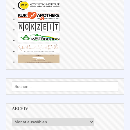
Suchen
nach:
ARCHIV
Archiv