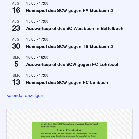
15:00
-
17:00
AUG.
16
Heimspiel des SCW gegen FV Mosbach 2
15:00
-
17:00
AUG.
23
Auswärtsspiel des SC Weisbach in Sattelbach
15:00
-
17:00
AUG.
30
Heimspiel des SCW gegen TS Mosbach 2
16:00
-
18:00
SEP.
5
Auswärtsspiel des SCW gegen FC Lohrbach
15:00
-
17:00
SEP.
13
Heimspiel des SCW gegen FC Limbach
Kalender anzeigen