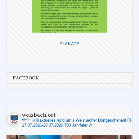
PLAKATE
FACEBOOK
weisbach.ort
💙🤍
🤳🏼aktuelles rund um‘s Weisbacher Dorfgeschehen!
🗓️
17.07.2026-20.07.2026 700 Jahrfeier 🎉