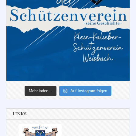
Mehr laden…
Auf Instagram folgen
LINKS