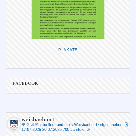
PLAKATE
FACEBOOK
weisbach.ort
💙🤍
🤳🏼aktuelles rund um‘s Weisbacher Dorfgeschehen!
🗓️
17.07.2026-20.07.2026 700 Jahrfeier 🎉