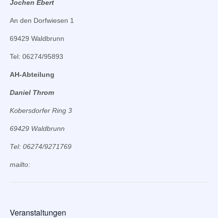
Jochen Ebert
An den Dorfwiesen 1
69429 Waldbrunn
Tel: 06274/95893
AH-Abteilung
Daniel Throm
Kobersdorfer Ring 3
69429 Waldbrunn
Tel: 06274/9271769
mailto:
Veranstaltungen