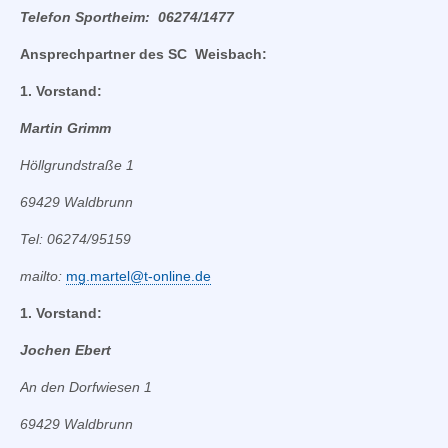
Telefon Sportheim: 06274/1477
Ansprechpartner des SC Weisbach:
1. Vorstand:
Martin Grimm
Höllgrundstraße 1
69429 Waldbrunn
Tel: 06274/95159
mailto:
mg.martel@t-online.de
1. Vorstand:
Jochen Ebert
An den Dorfwiesen 1
69429 Waldbrunn