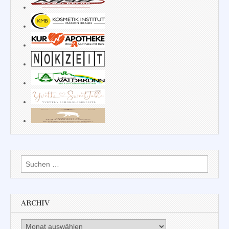
Suchen
nach:
ARCHIV
Archiv