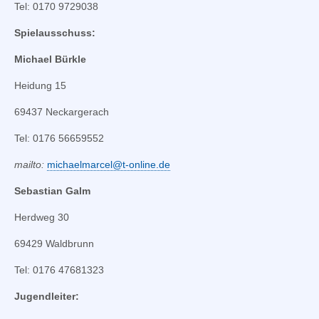
Tel: 0170 9729038
Spielausschuss:
Michael Bürkle
Heidung 15
69437 Neckargerach
Tel: 0176 56659552
mailto:
michaelmarcel@t-online.de
Sebastian Galm
Herdweg 30
69429 Waldbrunn
Tel: 0176 47681323
Jugendleiter: