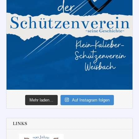
Mehr laden…
Auf Instagram folgen
LINKS