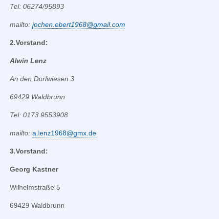
Tel: 06274/95893
mailto:
jochen.ebert1968@gmail.com
2.Vorstand:
Alwin Lenz
An den Dorfwiesen 3
69429 Waldbrunn
Tel: 0173 9553908
mailto:
a.lenz1968@gmx.de
3.Vorstand:
Georg Kastner
Wilhelmstraße 5
69429 Waldbrunn