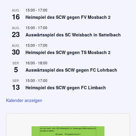
15:00
-
17:00
AUG.
16
Heimspiel des SCW gegen FV Mosbach 2
15:00
-
17:00
AUG.
23
Auswärtsspiel des SC Weisbach in Sattelbach
15:00
-
17:00
AUG.
30
Heimspiel des SCW gegen TS Mosbach 2
16:00
-
18:00
SEP.
5
Auswärtsspiel des SCW gegen FC Lohrbach
15:00
-
17:00
SEP.
13
Heimspiel des SCW gegen FC Limbach
Kalender anzeigen