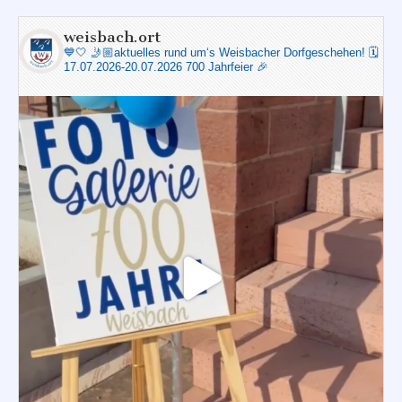
weisbach.ort
💙🤍
🤳🏼aktuelles rund um‘s Weisbacher Dorfgeschehen!
🗓️
17.07.2026-20.07.2026 700 Jahrfeier 🎉