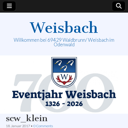
Weisbach
Willkommen bei 69429 Waldbrunn/ Weisbach im
Odenwald
scw_klein
18. Januar 2017
•
0 Comments