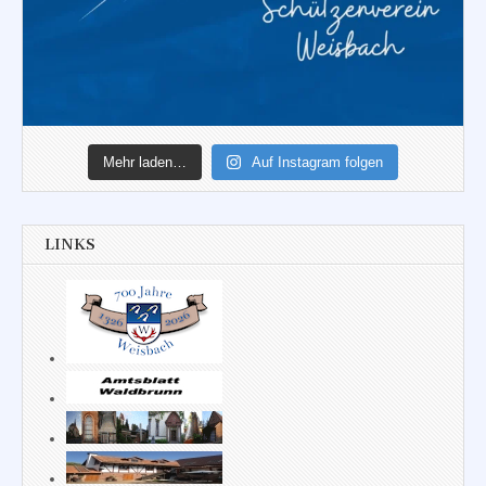
Mehr laden…
Auf Instagram folgen
LINKS