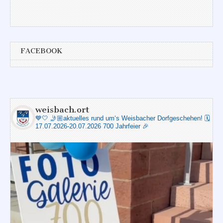
FACEBOOK
weisbach.ort
💙🤍
🤳🏼aktuelles rund um‘s Weisbacher Dorfgeschehen!
🗓️
17.07.2026-20.07.2026 700 Jahrfeier 🎉