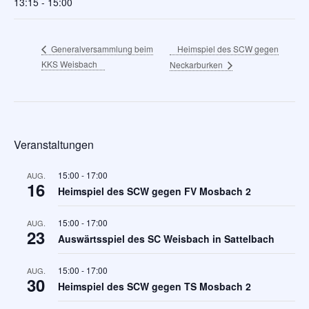
13:15 - 15:00
Heimspiel des SCW gegen
Generalversammlung beim
KKS Weisbach
Neckarburken
Veranstaltungen
15:00
-
17:00
AUG.
16
Heimspiel des SCW gegen FV Mosbach 2
15:00
-
17:00
AUG.
23
Auswärtsspiel des SC Weisbach in Sattelbach
15:00
-
17:00
AUG.
30
Heimspiel des SCW gegen TS Mosbach 2