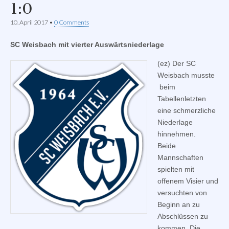
1:0
10. April 2017
•
0 Comments
SC Weisbach mit vierter Auswärtsniederlage
(ez) Der SC
Weisbach musste
beim
Tabellenletzten
eine schmerzliche
Niederlage
hinnehmen.
Beide
Mannschaften
spielten mit
offenem Visier und
versuchten von
Beginn an zu
Abschlüssen zu
kommen. Die