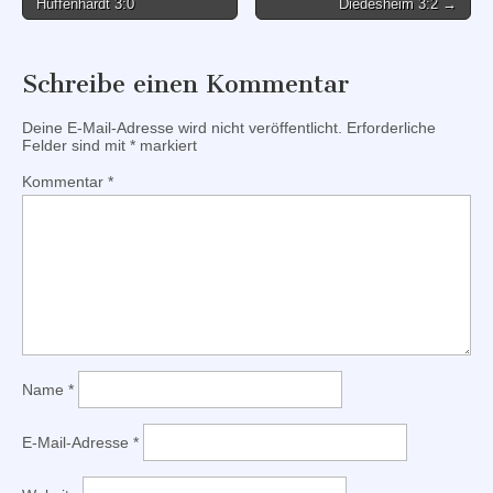
Hüffenhardt 3:0
Diedesheim 3:2 →
navigation
Schreibe einen Kommentar
Deine E-Mail-Adresse wird nicht veröffentlicht.
Erforderliche
Felder sind mit
*
markiert
Kommentar
*
Name
*
E-Mail-Adresse
*