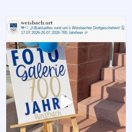
weisbach.ort
💙🤍
🤳🏼aktuelles rund um‘s Weisbacher Dorfgeschehen!
🗓️
17.07.2026-20.07.2026 700 Jahrfeier 🎉