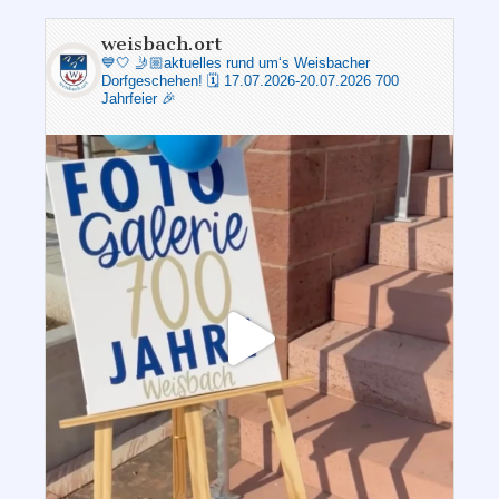
weisbach.ort
💙🤍
🤳🏼aktuelles rund um‘s Weisbacher
Dorfgeschehen!
🗓️ 17.07.2026-20.07.2026 700
Jahrfeier 🎉