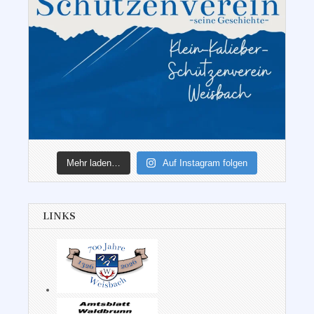
Mehr laden…
Auf Instagram folgen
LINKS