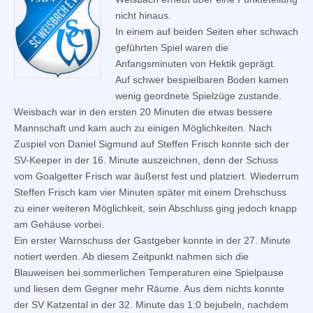
nicht hinaus.
In einem auf beiden Seiten eher schwach
geführten Spiel waren die
Anfangsminuten von Hektik geprägt.
Auf schwer bespielbaren Boden kamen
wenig geordnete Spielzüge zustande.
Weisbach war in den ersten 20 Minuten die etwas bessere
Mannschaft und kam auch zu einigen Möglichkeiten. Nach
Zuspiel von Daniel Sigmund auf Steffen Frisch konnte sich der
SV-Keeper in der 16. Minute auszeichnen, denn der Schuss
vom Goalgetter Frisch war äußerst fest und platziert. Wiederrum
Steffen Frisch kam vier Minuten später mit einem Drehschuss
zu einer weiteren Möglichkeit, sein Abschluss ging jedoch knapp
am Gehäuse vorbei.
Ein erster Warnschuss der Gastgeber konnte in der 27. Minute
notiert werden. Ab diesem Zeitpunkt nahmen sich die
Blauweisen bei sommerlichen Temperaturen eine Spielpause
und liesen dem Gegner mehr Räume. Aus dem nichts konnte
der SV Katzental in der 32. Minute das 1:0 bejubeln, nachdem