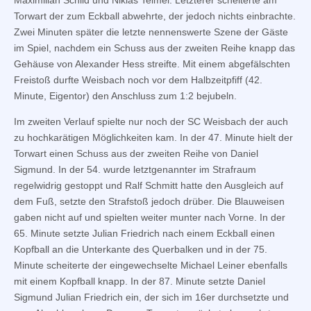
Torwart der zum Eckball abwehrte, der jedoch nichts einbrachte.
Zwei Minuten später die letzte nennenswerte Szene der Gäste
im Spiel, nachdem ein Schuss aus der zweiten Reihe knapp das
Gehäuse von Alexander Hess streifte. Mit einem abgefälschten
Freistoß durfte Weisbach noch vor dem Halbzeitpfiff (42.
Minute, Eigentor) den Anschluss zum 1:2 bejubeln.
Im zweiten Verlauf spielte nur noch der SC Weisbach der auch
zu hochkarätigen Möglichkeiten kam. In der 47. Minute hielt der
Torwart einen Schuss aus der zweiten Reihe von Daniel
Sigmund. In der 54. wurde letztgenannter im Strafraum
regelwidrig gestoppt und Ralf Schmitt hatte den Ausgleich auf
dem Fuß, setzte den Strafstoß jedoch drüber. Die Blauweisen
gaben nicht auf und spielten weiter munter nach Vorne. In der
65. Minute setzte Julian Friedrich nach einem Eckball einen
Kopfball an die Unterkante des Querbalken und in der 75.
Minute scheiterte der eingewechselte Michael Leiner ebenfalls
mit einem Kopfball knapp. In der 87. Minute setzte Daniel
Sigmund Julian Friedrich ein, der sich im 16er durchsetzte und