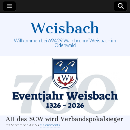
Weisbach
Willkommen bei 69429 Waldbrunn/ Weisbach im
Odenwald
AH des SCW wird Verbandspokalsieger
20. September 2016
•
0 Comments