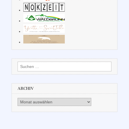
Suchen
nach:
ARCHIV
Archiv