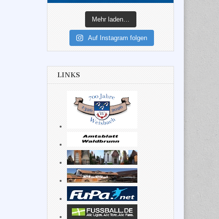
Mehr laden…
Auf Instagram folgen
LINKS