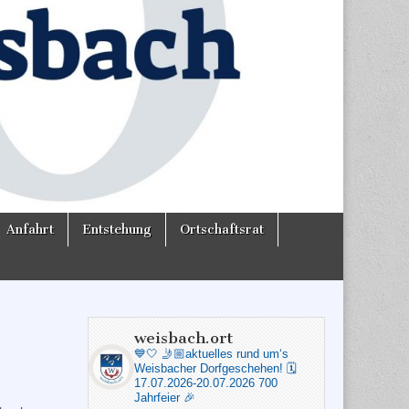
Anfahrt
Entstehung
Ortschaftsrat
weisbach.ort
💙🤍
🤳🏼aktuelles rund um‘s
Weisbacher Dorfgeschehen!
🗓️
17.07.2026-20.07.2026 700
Jahrfeier 🎉