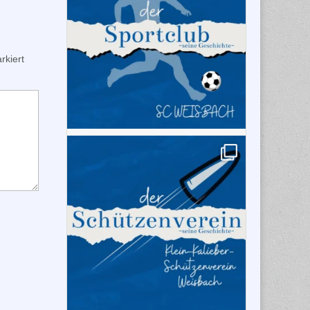
kiert