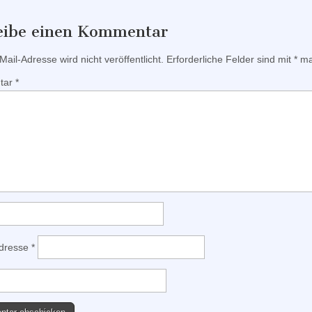
eibe einen Kommentar
ail-Adresse wird nicht veröffentlicht.
Erforderliche Felder sind mit
*
mar
tar
*
Adresse
*