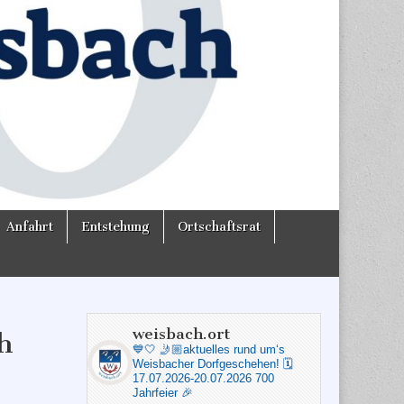
Anfahrt
Entstehung
Ortschaftsrat
weisbach.ort
h
💙🤍
🤳🏼aktuelles rund um‘s
Weisbacher Dorfgeschehen!
🗓️
17.07.2026-20.07.2026 700
Jahrfeier 🎉