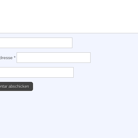
Adresse
*