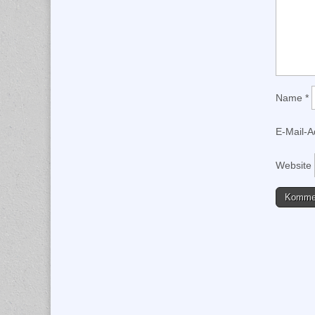
Name
*
E-Mail-
Website