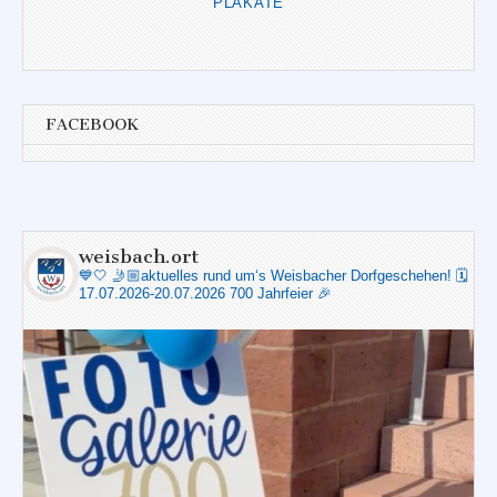
PLAKATE
FACEBOOK
weisbach.ort
💙🤍
🤳🏼aktuelles rund um‘s Weisbacher Dorfgeschehen!
🗓️
17.07.2026-20.07.2026 700 Jahrfeier 🎉