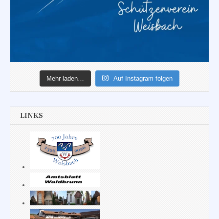
Mehr laden…
Auf Instagram folgen
LINKS