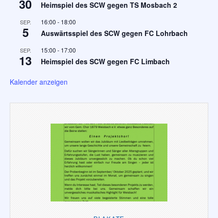
30
Heimspiel des SCW gegen TS Mosbach 2
16:00
-
18:00
SEP.
5
Auswärtsspiel des SCW gegen FC Lohrbach
15:00
-
17:00
SEP.
13
Heimspiel des SCW gegen FC Limbach
Kalender anzeigen