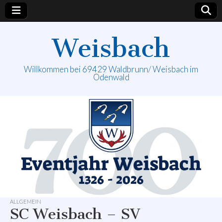
Weisbach
Willkommen bei 69429 Waldbrunn/ Weisbach im
Odenwald
ALLGEMEIN
SC Weisbach – SV