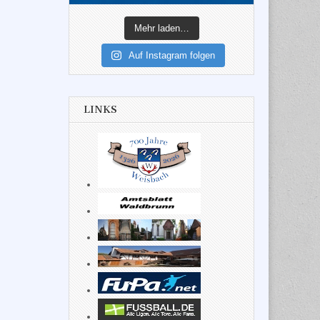
Mehr laden…
Auf Instagram folgen
LINKS