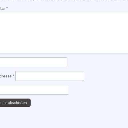
tar
*
Adresse
*