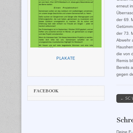
erneut i
Überrasc
der 69. 
Getümmel
der 73. 
Abwehr a
Hausherr
die von 
PLAKATE
Remis bl
Bereits 
gegen de
FACEBOOK
Post
← SC W
naviga
Schr
Deine E-M