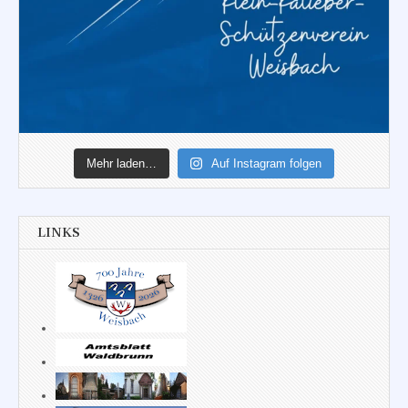
Mehr laden…
Auf Instagram folgen
LINKS