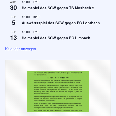
15:00
-
17:00
AUG.
30
Heimspiel des SCW gegen TS Mosbach 2
16:00
-
18:00
SEP.
5
Auswärtsspiel des SCW gegen FC Lohrbach
15:00
-
17:00
SEP.
13
Heimspiel des SCW gegen FC Limbach
Kalender anzeigen