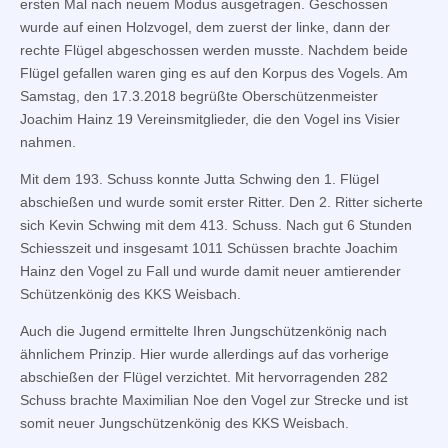
ersten Mal nach neuem Modus ausgetragen. Geschossen
wurde auf einen Holzvogel, dem zuerst der linke, dann der
rechte Flügel abgeschossen werden musste. Nachdem beide
Flügel gefallen waren ging es auf den Korpus des Vogels. Am
Samstag, den 17.3.2018 begrüßte Oberschützenmeister
Joachim Hainz 19 Vereinsmitglieder, die den Vogel ins Visier
nahmen.
Mit dem 193. Schuss konnte Jutta Schwing den 1. Flügel
abschießen und wurde somit erster Ritter. Den 2. Ritter sicherte
sich Kevin Schwing mit dem 413. Schuss. Nach gut 6 Stunden
Schiesszeit und insgesamt 1011 Schüssen brachte Joachim
Hainz den Vogel zu Fall und wurde damit neuer amtierender
Schützenkönig des KKS Weisbach.
Auch die Jugend ermittelte Ihren Jungschützenkönig nach
ähnlichem Prinzip. Hier wurde allerdings auf das vorherige
abschießen der Flügel verzichtet. Mit hervorragenden 282
Schuss brachte Maximilian Noe den Vogel zur Strecke und ist
somit neuer Jungschützenkönig des KKS Weisbach.