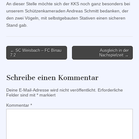
An dieser Stelle möchte sich der KKS noch ganz besonders bei
unserem Schützenkameraden Andreas Schmitt bedanken, der
den zwei Vögeln, mit selbstgebauten Stativen einen sicheren
Stand gab.
Post
← SC Weisbach – FC Binau
Ausgleich in der
7:2
Nachspielzeit →
navigation
Schreibe einen Kommentar
Deine E-Mail-Adresse wird nicht veröffentlicht.
Erforderliche
Felder sind mit
*
markiert
Kommentar
*