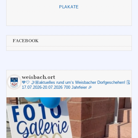
PLAKATE
FACEBOOK
weisbach.ort
💙🤍
🤳🏼aktuelles rund um‘s Weisbacher Dorfgeschehen!
🗓️
17.07.2026-20.07.2026 700 Jahrfeier 🎉