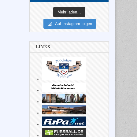
Mehr laden…
Auf Instagram folgen
LINKS