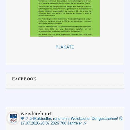
PLAKATE
FACEBOOK
weisbach.ort
💙🤍
🤳🏼aktuelles rund um‘s Weisbacher Dorfgeschehen!
🗓️
17.07.2026-20.07.2026 700 Jahrfeier 🎉