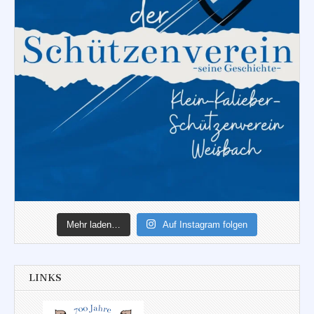
Mehr laden…
Auf Instagram folgen
LINKS