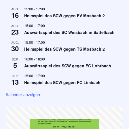
15:00
-
17:00
AUG.
16
Heimspiel des SCW gegen FV Mosbach 2
15:00
-
17:00
AUG.
23
Auswärtsspiel des SC Weisbach in Sattelbach
15:00
-
17:00
AUG.
30
Heimspiel des SCW gegen TS Mosbach 2
16:00
-
18:00
SEP.
5
Auswärtsspiel des SCW gegen FC Lohrbach
15:00
-
17:00
SEP.
13
Heimspiel des SCW gegen FC Limbach
Kalender anzeigen