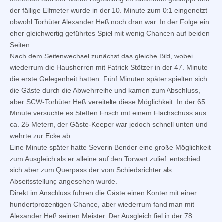
der fällige Elfmeter wurde in der 10. Minute zum 0:1 eingenetzt
obwohl Torhüter Alexander Heß noch dran war. In der Folge ein
eher gleichwertig geführtes Spiel mit wenig Chancen auf beiden
Seiten.
Nach dem Seitenwechsel zunächst das gleiche Bild, wobei
wiederrum die Hausherren mit Patrick Stötzer in der 47. Minute
die erste Gelegenheit hatten. Fünf Minuten später spielten sich
die Gäste durch die Abwehrreihe und kamen zum Abschluss,
aber SCW-Torhüter Heß vereitelte diese Möglichkeit. In der 65.
Minute versuchte es Steffen Frisch mit einem Flachschuss aus
ca. 25 Metern, der Gäste-Keeper war jedoch schnell unten und
wehrte zur Ecke ab.
Eine Minute später hatte Severin Bender eine große Möglichkeit
zum Ausgleich als er alleine auf den Torwart zulief, entschied
sich aber zum Querpass der vom Schiedsrichter als
Abseitsstellung angesehen wurde.
Direkt im Anschluss fuhren die Gäste einen Konter mit einer
hundertprozentigen Chance, aber wiederrum fand man mit
Alexander Heß seinen Meister. Der Ausgleich fiel in der 78.