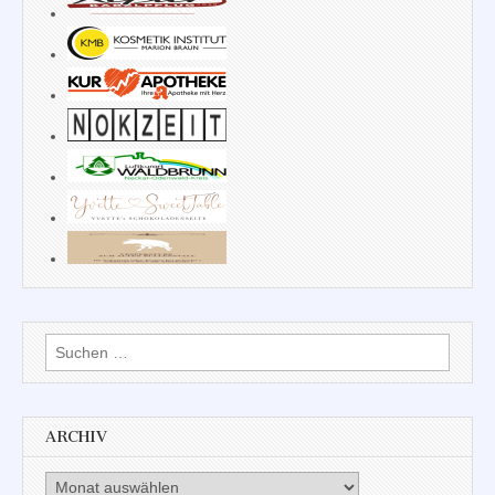
Suchen
nach:
ARCHIV
Archiv