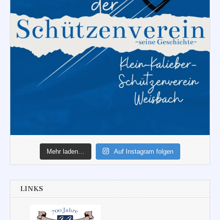
Mehr laden…
Auf Instagram folgen
LINKS