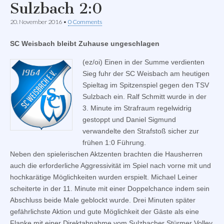
Sulzbach 2:0
20. November 2016
•
0 Comments
SC Weisbach bleibt Zuhause ungeschlagen
(ez/oi) Einen in der Summe verdienten
Sieg fuhr der SC Weisbach am heutigen
Spieltag im Spitzenspiel gegen den TSV
Sulzbach ein. Ralf Schmitt wurde in der
3. Minute im Strafraum regelwidrig
gestoppt und Daniel Sigmund
verwandelte den Strafstoß sicher zur
frühen 1:0 Führung.
Neben den spielerischen Aktzenten brachten die Hausherren
auch die erforderliche Aggressivität im Spiel nach vorne mit und
hochkarätige Möglichkeiten wurden erspielt. Michael Leiner
scheiterte in der 11. Minute mit einer Doppelchance indem sein
Abschluss beide Male geblockt wurde. Drei Minuten später
gefährlichste Aktion und gute Möglichkeit der Gäste als eine
Flanke mit einer Direktabnahme vom Sulzbacher Stürmer Volley