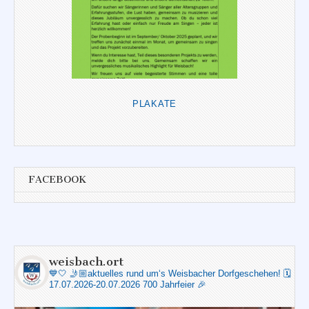
PLAKATE
FACEBOOK
weisbach.ort
💙🤍
🤳🏼aktuelles rund um‘s Weisbacher Dorfgeschehen!
🗓️
17.07.2026-20.07.2026 700 Jahrfeier 🎉