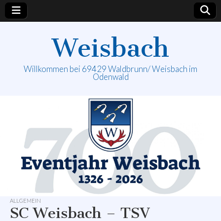
Weisbach
Willkommen bei 69429 Waldbrunn/ Weisbach im
Odenwald
ALLGEMEIN
SC Weisbach – TSV