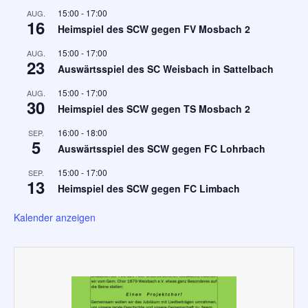
15:00
-
17:00
AUG.
16
Heimspiel des SCW gegen FV Mosbach 2
15:00
-
17:00
AUG.
23
Auswärtsspiel des SC Weisbach in Sattelbach
15:00
-
17:00
AUG.
30
Heimspiel des SCW gegen TS Mosbach 2
16:00
-
18:00
SEP.
5
Auswärtsspiel des SCW gegen FC Lohrbach
15:00
-
17:00
SEP.
13
Heimspiel des SCW gegen FC Limbach
Kalender anzeigen