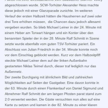
abgeschlossen wurde. SCW-Torhüter Alexander Hess machte
diese jedoch mit einer Glanzparade zunichte. Im weiteren
Verlauf der ersten Halbzeit hätten die Hausherren auf zwei oder
drei Tore erhöhen müssen, die Chancen dazu jedoch allesamt
vergeben wurden. So blieb Michael Leiner in der 24. Minute mit
einem Heber am Torwart hängen und ein Konter über den
benannten Spieler der in der 28. Minute Ralf Schmitt in Szene
setzte wurde ebenfalls vom guten TSV-Torhüter pariert. Ein
Abschluss von Julian Friedrich in der 34. Minute konnte noch
vor dem Einschlag geblockt werden. Kurz vor dem Halbzeitpfiff
steckte Michael Leiner dem auf der linken Außenbahn
gestarteten Niklas Teimel durch, dieser traf lediglich nur das
Außennetz.
Der zweite Durchgang mit ähnlichem Bild und zahlreichen
Möglichkeiten auf Seiten der Gastgeber. Eine davon konnte in
der 63. Minute durch einen Flankenlauf von Daniel Sigmund und
Abnehmer Ralf Schmitt der am langen Pfosten parat stand zum
2:0 verwertet werden. Die Gäste versuchten nun alles auf eine
Karte zu setzen und kamen in der 82. Minute zu einer klaren