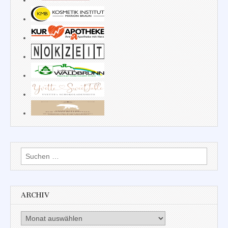
Suchen
nach:
ARCHIV
Archiv