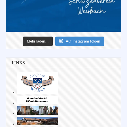
Mehr laden…
Auf Instagram folgen
LINKS