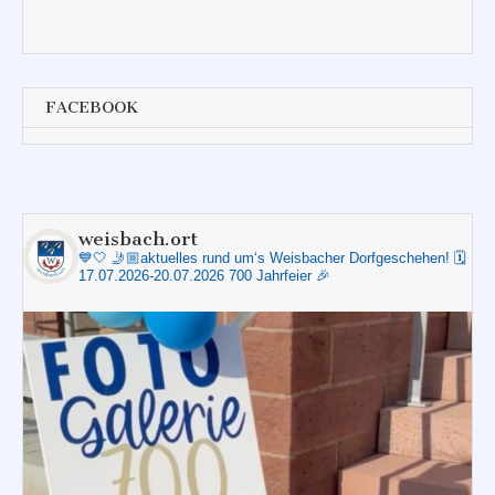
FACEBOOK
weisbach.ort
💙🤍
🤳🏼aktuelles rund um‘s Weisbacher Dorfgeschehen!
🗓️
17.07.2026-20.07.2026 700 Jahrfeier 🎉