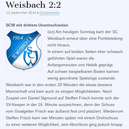
Weisbach 2:2
11. September 2016
•
0 Comments
SCW mit drittem Unentschieden
(ez) Am heutigen Sonntag kam der SC
Weisbach erneut über eine Punkteteilung
nicht hinaus.
In einem auf beiden Seiten eher schwach
geführten Spiel waren die
Anfangsminuten von Hektik geprägt.
Auf schwer bespielbaren Boden kamen
wenig geordnete Spielzüge zustande.
Weisbach war in den ersten 20 Minuten die etwas bessere
Mannschaft und kam auch zu einigen Möglichkeiten. Nach
Zuspiel von Daniel Sigmund auf Steffen Frisch konnte sich der
SV-Keeper in der 16. Minute auszeichnen, denn der Schuss
vom Goalgetter Frisch war äußerst fest und platziert. Wiederrum
Steffen Frisch kam vier Minuten später mit einem Drehschuss
zu einer weiteren Möglichkeit, sein Abschluss ging jedoch knapp