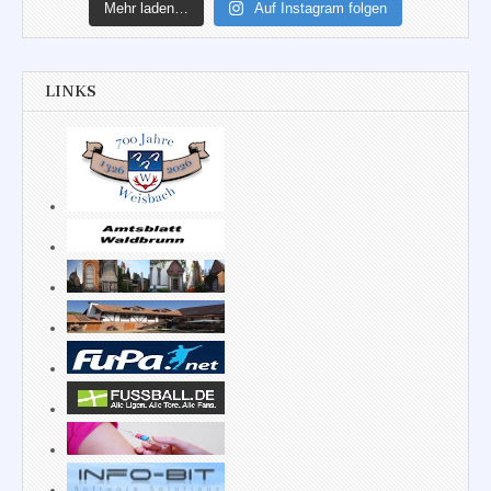
Mehr laden…
Auf Instagram folgen
LINKS