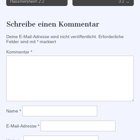
Hassmersheim 2:2
3:2 →
navigation
Schreibe einen Kommentar
Deine E-Mail-Adresse wird nicht veröffentlicht.
Erforderliche
Felder sind mit
*
markiert
Kommentar
*
Name
*
E-Mail-Adresse
*