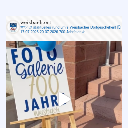
weisbach.ort
💙🤍
🤳🏼aktuelles rund um‘s Weisbacher Dorfgeschehen!
🗓️
17.07.2026-20.07.2026 700 Jahrfeier 🎉