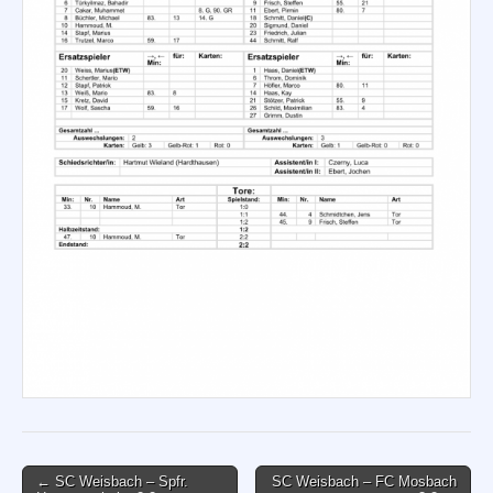
Post
← SC Weisbach – Spfr.
SC Weisbach – FC Mosbach