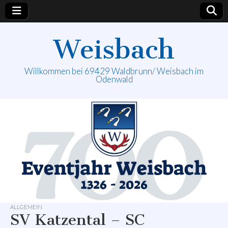
Weisbach
Willkommen bei 69429 Waldbrunn/ Weisbach im
Odenwald
ALLGEMEIN
SV Katzental – SC