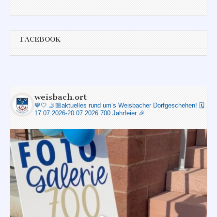
FACEBOOK
weisbach.ort
💙🤍
🤳🏼aktuelles rund um‘s Weisbacher Dorfgeschehen!
🗓️
17.07.2026-20.07.2026 700 Jahrfeier 🎉