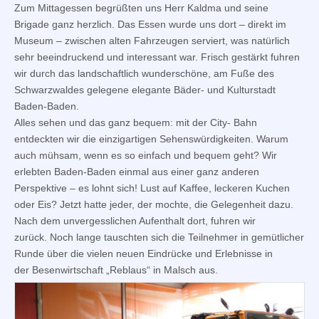
Zum Mittagessen begrüßten uns Herr Kaldma und seine
Brigade ganz herzlich. Das Essen wurde uns dort – direkt im
Museum – zwischen alten Fahrzeugen serviert, was natürlich
sehr beeindruckend und interessant war. Frisch gestärkt fuhren
wir durch das landschaftlich wunderschöne, am Fuße des
Schwarzwaldes gelegene elegante Bäder- und Kulturstadt
Baden-Baden.
Alles sehen und das ganz bequem: mit der City- Bahn
entdeckten wir die einzigartigen Sehenswürdigkeiten. Warum
auch mühsam, wenn es so einfach und bequem geht? Wir
erlebten Baden-Baden einmal aus einer ganz anderen
Perspektive – es lohnt sich! Lust auf Kaffee, leckeren Kuchen
oder Eis? Jetzt hatte jeder, der mochte, die Gelegenheit dazu.
Nach dem unvergesslichen Aufenthalt dort, fuhren wir
zurück. Noch lange tauschten sich die Teilnehmer in gemütlicher
Runde über die vielen neuen Eindrücke und Erlebnisse in
der Besenwirtschaft „Reblaus“ in Malsch aus.