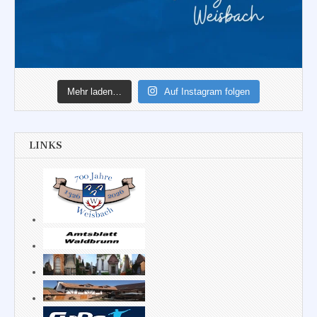
Mehr laden…
Auf Instagram folgen
LINKS