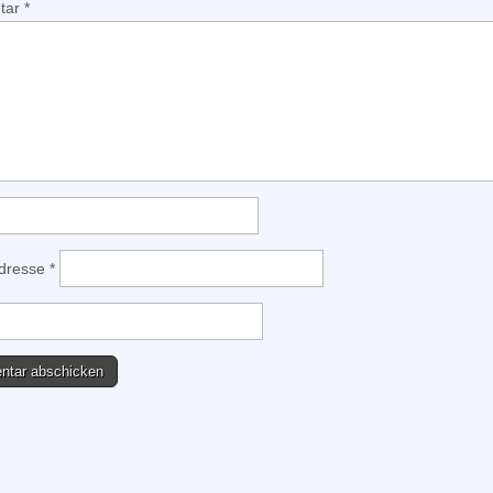
tar
*
Adresse
*