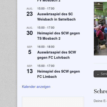
FV Mosbach 2
15:00
-
17:00
AUG.
23
Auswärtsspiel des SC
Weisbach in Sattelbach
15:00
-
17:00
AUG.
30
Heimspiel des SCW gegen
TS Mosbach 2
16:00
-
18:00
SEP.
5
Auswärtsspiel des SCW
gegen FC Lohrbach
15:00
-
17:00
SEP.
13
Heimspiel des SCW gegen
Post
← Seni
FC Limbach
naviga
Kalender anzeigen
Schr
Deine E-M