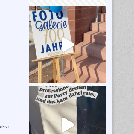
kiert