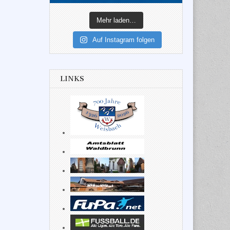
Mehr laden…
Auf Instagram folgen
LINKS