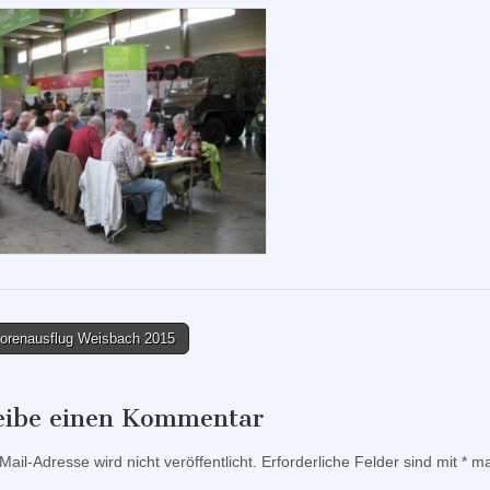
orenausflug Weisbach 2015
tion
eibe einen Kommentar
ail-Adresse wird nicht veröffentlicht.
Erforderliche Felder sind mit
*
mar