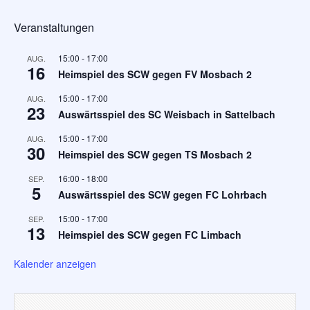
Veranstaltungen
15:00
-
17:00
AUG.
16
Heimspiel des SCW gegen FV Mosbach 2
15:00
-
17:00
AUG.
23
Auswärtsspiel des SC Weisbach in Sattelbach
15:00
-
17:00
AUG.
30
Heimspiel des SCW gegen TS Mosbach 2
16:00
-
18:00
SEP.
5
Auswärtsspiel des SCW gegen FC Lohrbach
15:00
-
17:00
SEP.
13
Heimspiel des SCW gegen FC Limbach
Kalender anzeigen