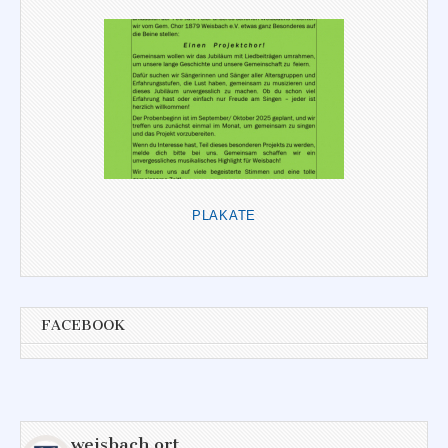
PLAKATE
FACEBOOK
weisbach.ort