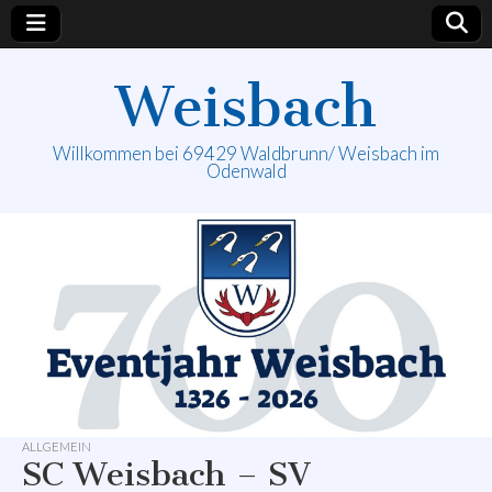
Weisbach
Willkommen bei 69429 Waldbrunn/ Weisbach im
Odenwald
ALLGEMEIN
SC Weisbach – SV