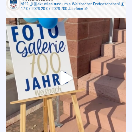
💙🤍
🤳🏼aktuelles rund um‘s Weisbacher Dorfgeschehen!
🗓️
17.07.2026-20.07.2026 700 Jahrfeier 🎉