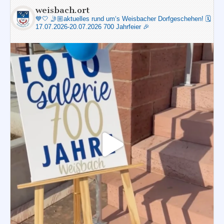
weisbach.ort
💙🤍
🤳🏼aktuelles rund um‘s Weisbacher Dorfgeschehen!
🗓️
17.07.2026-20.07.2026 700 Jahrfeier 🎉