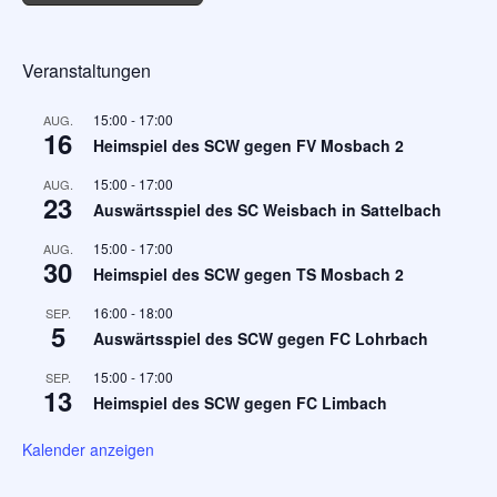
Veranstaltungen
15:00
-
17:00
AUG.
16
Heimspiel des SCW gegen FV Mosbach 2
15:00
-
17:00
AUG.
23
Auswärtsspiel des SC Weisbach in Sattelbach
15:00
-
17:00
AUG.
30
Heimspiel des SCW gegen TS Mosbach 2
16:00
-
18:00
SEP.
5
Auswärtsspiel des SCW gegen FC Lohrbach
15:00
-
17:00
SEP.
13
Heimspiel des SCW gegen FC Limbach
Kalender anzeigen