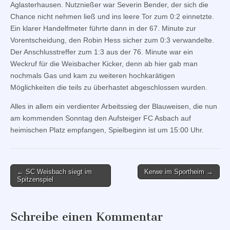
Aglasterhausen. Nutznießer war Severin Bender, der sich die
Chance nicht nehmen ließ und ins leere Tor zum 0:2 einnetzte.
Ein klarer Handelfmeter führte dann in der 67. Minute zur
Vorentscheidung, den Robin Hess sicher zum 0:3 verwandelte.
Der Anschlusstreffer zum 1:3 aus der 76. Minute war ein
Weckruf für die Weisbacher Kicker, denn ab hier gab man
nochmals Gas und kam zu weiteren hochkarätigen
Möglichkeiten die teils zu überhastet abgeschlossen wurden.
Alles in allem ein verdienter Arbeitssieg der Blauweisen, die nun
am kommenden Sonntag den Aufsteiger FC Asbach auf
heimischen Platz empfangen, Spielbeginn ist um 15:00 Uhr.
Post
← SC Weisbach siegt im
Kerwe im Sportheim →
Spitzenspiel
navigation
Schreibe einen Kommentar