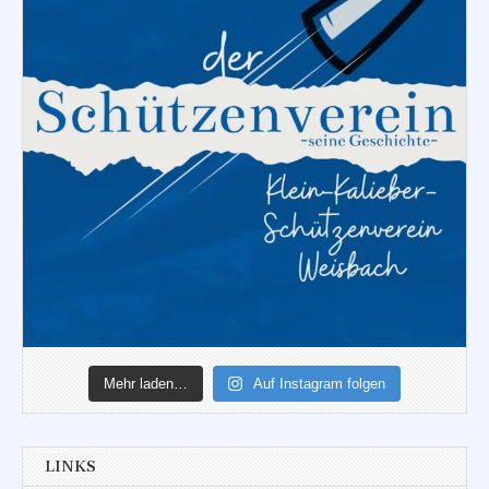
Mehr laden…
Auf Instagram folgen
LINKS