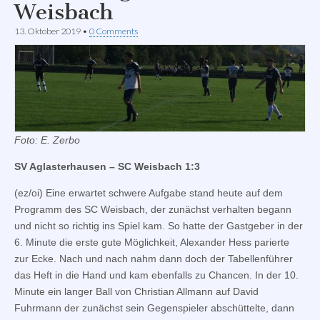
Weisbach
13. Oktober 2019
•
0 Comments
Foto: E. Zerbo
SV Aglasterhausen – SC Weisbach 1:3
(ez/oi) Eine erwartet schwere Aufgabe stand heute auf dem
Programm des SC Weisbach, der zunächst verhalten begann
und nicht so richtig ins Spiel kam. So hatte der Gastgeber in der
6. Minute die erste gute Möglichkeit, Alexander Hess parierte
zur Ecke. Nach und nach nahm dann doch der Tabellenführer
das Heft in die Hand und kam ebenfalls zu Chancen. In der 10.
Minute ein langer Ball von Christian Allmann auf David
Fuhrmann der zunächst sein Gegenspieler abschüttelte, dann