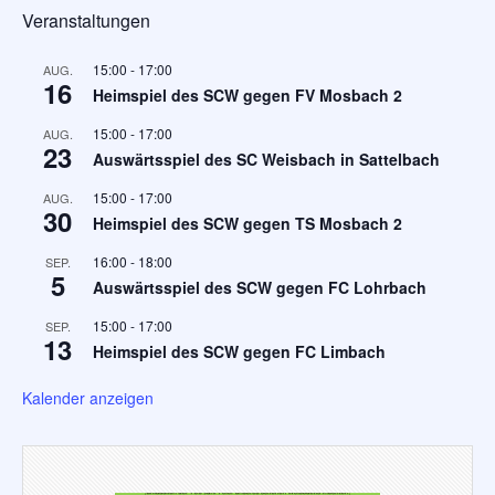
Veranstaltungen
15:00
-
17:00
AUG.
16
Heimspiel des SCW gegen FV Mosbach 2
15:00
-
17:00
AUG.
23
Auswärtsspiel des SC Weisbach in Sattelbach
15:00
-
17:00
AUG.
30
Heimspiel des SCW gegen TS Mosbach 2
16:00
-
18:00
SEP.
5
Auswärtsspiel des SCW gegen FC Lohrbach
15:00
-
17:00
SEP.
13
Heimspiel des SCW gegen FC Limbach
Kalender anzeigen