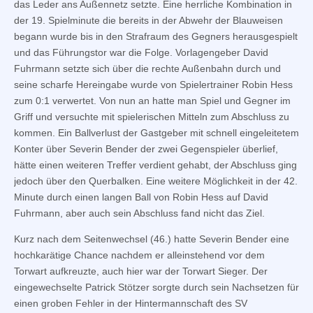
das Leder ans Außennetz setzte. Eine herrliche Kombination in
der 19. Spielminute die bereits in der Abwehr der Blauweisen
begann wurde bis in den Strafraum des Gegners herausgespielt
und das Führungstor war die Folge. Vorlagengeber David
Fuhrmann setzte sich über die rechte Außenbahn durch und
seine scharfe Hereingabe wurde von Spielertrainer Robin Hess
zum 0:1 verwertet. Von nun an hatte man Spiel und Gegner im
Griff und versuchte mit spielerischen Mitteln zum Abschluss zu
kommen. Ein Ballverlust der Gastgeber mit schnell eingeleitetem
Konter über Severin Bender der zwei Gegenspieler überlief,
hätte einen weiteren Treffer verdient gehabt, der Abschluss ging
jedoch über den Querbalken. Eine weitere Möglichkeit in der 42.
Minute durch einen langen Ball von Robin Hess auf David
Fuhrmann, aber auch sein Abschluss fand nicht das Ziel.
Kurz nach dem Seitenwechsel (46.) hatte Severin Bender eine
hochkarätige Chance nachdem er alleinstehend vor dem
Torwart aufkreuzte, auch hier war der Torwart Sieger. Der
eingewechselte Patrick Stötzer sorgte durch sein Nachsetzen für
einen groben Fehler in der Hintermannschaft des SV