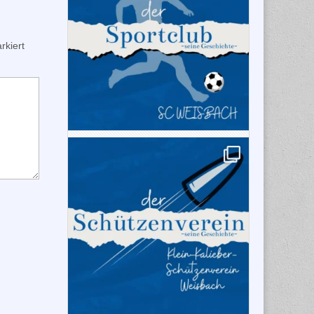
kiert