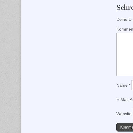
Schr
Deine E-M
Kommen
Name
*
E-Mail-
Website