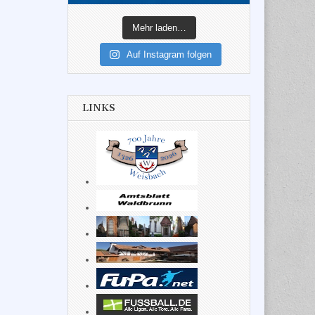
Mehr laden…
Auf Instagram folgen
LINKS