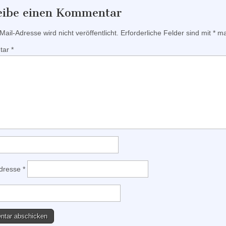
eibe einen Kommentar
ail-Adresse wird nicht veröffentlicht.
Erforderliche Felder sind mit
*
mar
tar
*
Adresse
*