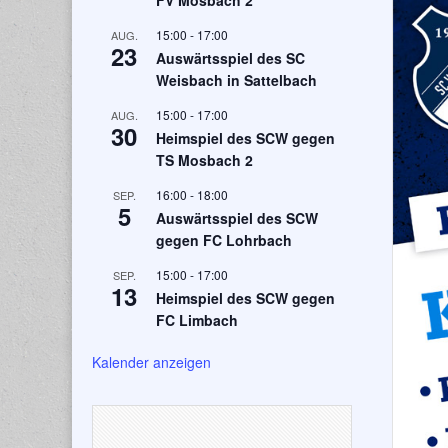
FV Mosbach 2
15:00
-
17:00
AUG.
23
Auswärtsspiel des SC
Weisbach in Sattelbach
15:00
-
17:00
AUG.
30
Heimspiel des SCW gegen
TS Mosbach 2
16:00
-
18:00
SEP.
5
Auswärtsspiel des SCW
gegen FC Lohrbach
15:00
-
17:00
SEP.
13
Heimspiel des SCW gegen
FC Limbach
Kalender anzeigen