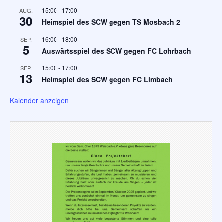
15:00
-
17:00
AUG.
30
Heimspiel des SCW gegen TS Mosbach 2
16:00
-
18:00
SEP.
5
Auswärtsspiel des SCW gegen FC Lohrbach
15:00
-
17:00
SEP.
13
Heimspiel des SCW gegen FC Limbach
Kalender anzeigen