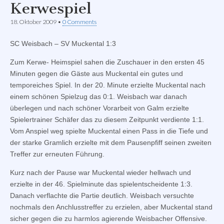
Kerwespiel
18. Oktober 2009
•
0 Comments
SC Weisbach – SV Muckental 1:3
Zum Kerwe- Heimspiel sahen die Zuschauer in den ersten 45
Minuten gegen die Gäste aus Muckental ein gutes und
temporeiches Spiel. In der 20. Minute erzielte Muckental nach
einem schönen Spielzug das 0:1. Weisbach war danach
überlegen und nach schöner Vorarbeit von Galm erzielte
Spielertrainer Schäfer das zu diesem Zeitpunkt verdiente 1:1.
Vom Anspiel weg spielte Muckental einen Pass in die Tiefe und
der starke Gramlich erzielte mit dem Pausenpfiff seinen zweiten
Treffer zur erneuten Führung.
Kurz nach der Pause war Muckental wieder hellwach und
erzielte in der 46. Spielminute das spielentscheidente 1:3.
Danach verflachte die Partie deutlich. Weisbach versuchte
nochmals den Anchlusstreffer zu erzielen, aber Muckental stand
sicher gegen die zu harmlos agierende Weisbacher Offensive.