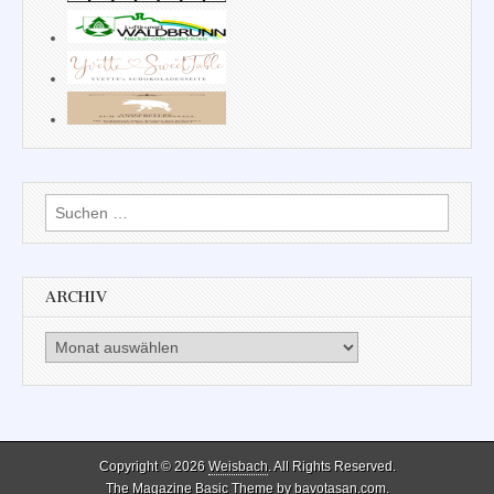
Suchen
nach:
ARCHIV
Archiv
Copyright © 2026
Weisbach
. All Rights Reserved.
The Magazine Basic Theme by
bavotasan.com
.