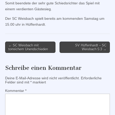
Somit beendete der sehr gute Schiedsrichter das Spiel mit
einem verdienten Gästesieg.
Der SC Weisbach spielt bereits am kommenden Samstag um
15.00 uhr in Hüffenhardt.
Post
← SC Weisbach mit
SV Hüffenhardt – SC
torreichem Unendschieden
Weisbach 5:3 →
navigation
Schreibe einen Kommentar
Deine E-Mail-Adresse wird nicht veröffentlicht.
Erforderliche
Felder sind mit
*
markiert
Kommentar
*