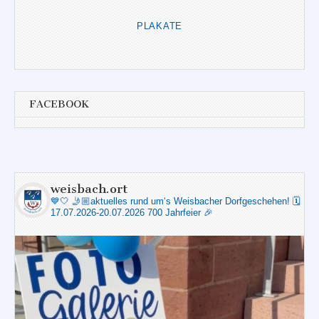
PLAKATE
FACEBOOK
weisbach.ort
💙🤍
🤳🏼aktuelles rund um‘s Weisbacher Dorfgeschehen!
🗓️
17.07.2026-20.07.2026 700 Jahrfeier 🎉