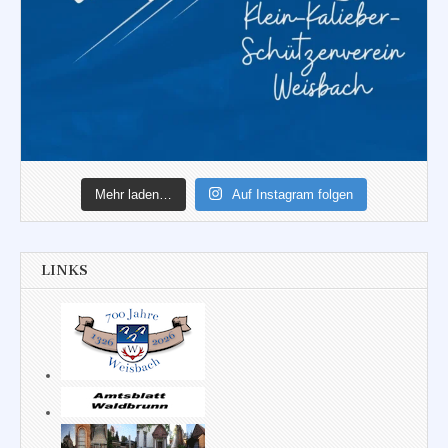
Mehr laden…
Auf Instagram folgen
LINKS