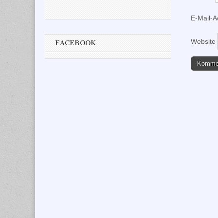
E-Mail-
Website
FACEBOOK