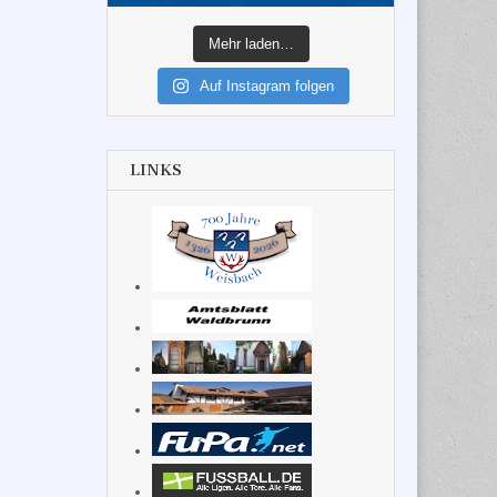
Mehr laden…
Auf Instagram folgen
LINKS