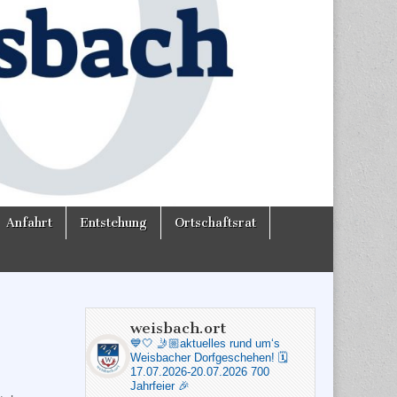
Anfahrt
Entstehung
Ortschaftsrat
weisbach.ort
💙🤍
🤳🏼aktuelles rund um‘s
Weisbacher Dorfgeschehen!
🗓️
17.07.2026-20.07.2026 700
Jahrfeier 🎉