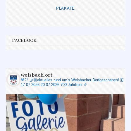
PLAKATE
FACEBOOK
weisbach.ort
💙🤍
🤳🏼aktuelles rund um‘s Weisbacher Dorfgeschehen!
🗓️
17.07.2026-20.07.2026 700 Jahrfeier 🎉