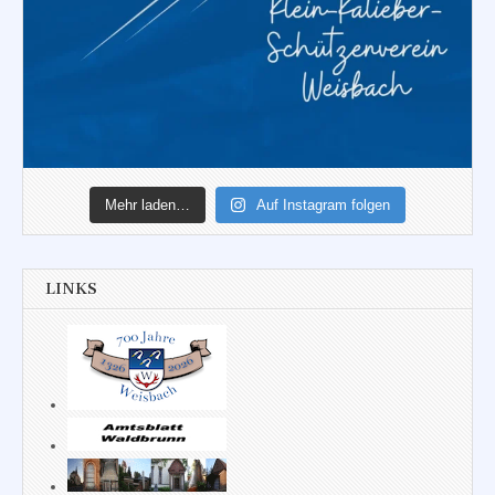
Mehr laden…
Auf Instagram folgen
LINKS