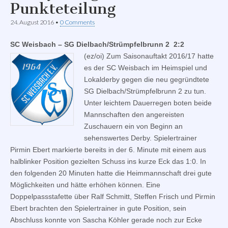
Punkteteilung
24. August 2016
•
0 Comments
SC Weisbach – SG Dielbach/Strümpfelbrunn 2 2:2
(ez/oi) Zum Saisonauftakt 2016/17 hatte
es der SC Weisbach im Heimspiel und
Lokalderby gegen die neu gegründtete
SG Dielbach/Strümpfelbrunn 2 zu tun.
Unter leichtem Dauerregen boten beide
Mannschaften den angereisten
Zuschauern ein von Beginn an
sehenswertes Derby. Spielertrainer
Pirmin Ebert markierte bereits in der 6. Minute mit einem aus
halblinker Position gezielten Schuss ins kurze Eck das 1:0. In
den folgenden 20 Minuten hatte die Heimmannschaft drei gute
Möglichkeiten und hätte erhöhen können. Eine
Doppelpassstafette über Ralf Schmitt, Steffen Frisch und Pirmin
Ebert brachten den Spielertrainer in gute Position, sein
Abschluss konnte von Sascha Köhler gerade noch zur Ecke