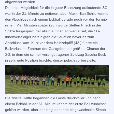
abgewehrt werden.
Die erste Möglichkeit für die in guter Besetzung auflaufende SG
war in der 21. Minute zu notieren, aber Maximilian Schild konnte
den Abschluss nach einem Eckball gerade noch vor der Torlinie
retten. Vier Minuten später (25.) wurde Steffen Frisch in der
Spitze freigespielt, der allein auf den Torwart zulief, die SG-
Innenverteidiger bereinigten die Situation bevor es zum
Abschluss kam. Kurz vor dem Halbzeitpfiff (42.) führte ein
Ballverlust im Zentrum der Gastgeber zur größten Chance der
SG, in dem ein schnell vorangetragener Spielzug Sascha Beck
in sehr gute Position brachte, dieser jedoch vorbei zielte.
Die zweite Hälfte begannen die Gäste druckvoller und nach
einem Eckball in der 61. Minute konnte der erste Ball zunächst
geklärt werden, aber der lang stehende eingewechselte Simon