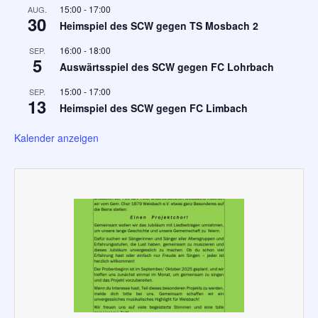
15:00
-
17:00
AUG.
30
Heimspiel des SCW gegen TS Mosbach 2
16:00
-
18:00
SEP.
5
Auswärtsspiel des SCW gegen FC Lohrbach
15:00
-
17:00
SEP.
13
Heimspiel des SCW gegen FC Limbach
Kalender anzeigen