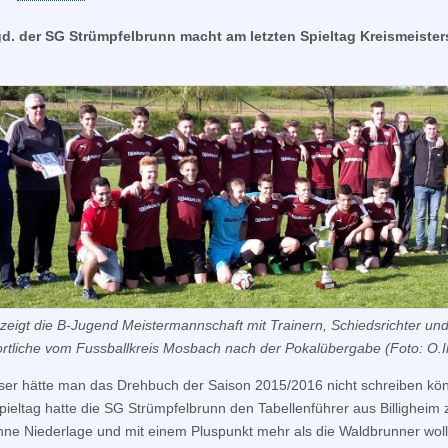
gd. der SG Strümpfelbrunn macht am letzten Spieltag Kreismeister
 zeigt die B-Jugend Meistermannschaft mit Trainern, Schiedsrichter un
rtliche vom Fussballkreis Mosbach nach der Pokalübergabe (Foto: O.I
ser hätte man das Drehbuch der Saison 2015/2016 nicht schreiben kö
Spieltag hatte die SG Strümpfelbrunn den Tabellenführer aus Billigheim 
hne Niederlage und mit einem Pluspunkt mehr als die Waldbrunner woll