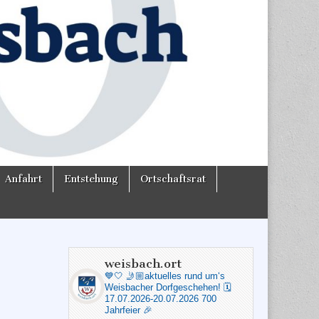
Anfahrt
Entstehung
Ortschaftsrat
weisbach.ort
💙🤍
🤳🏼aktuelles rund um‘s
Weisbacher Dorfgeschehen!
🗓️
17.07.2026-20.07.2026 700
Jahrfeier 🎉