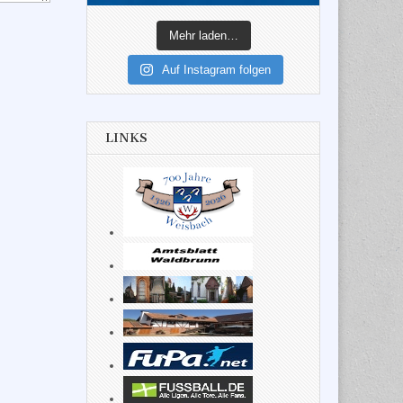
Mehr laden…
Auf Instagram folgen
LINKS