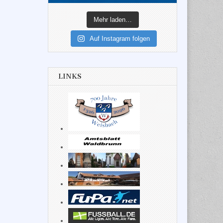
Mehr laden…
Auf Instagram folgen
LINKS