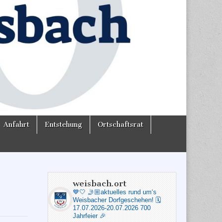
Anfahrt
Entstehung
Ortschaftsrat
weisbach.ort
💙🤍
🤳🏼aktuelles rund um‘s
Weisbacher Dorfgeschehen!
🗓️
17.07.2026-20.07.2026 700
Jahrfeier 🎉