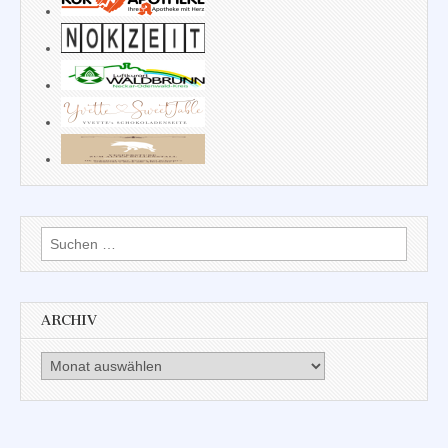
Suchen
nach:
ARCHIV
Archiv