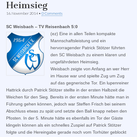
Heimsieg
16. November 2014
•
0 Comments
SC Weisbach – TV Reisenbach 5:0
(ez) Eine in allen Teilen kompakte
Mannschaftsleistung und ein
hervorragender Patrick Stötzer führten
den SC Weisbach zu einem klaren und
ungefährdeten Heimsieg.
Weisbach zeigte von Anfang an wer Herr
im Hause war und spielte Zug um Zug
auf das gegnerische Tor. Ein lupenreiner
Hattrick durch Patrick Stötzer stellte in der ersten Halbzeit die
Weichen für den Sieg. Bereits in der ersten Minute hätte man in
Führung gehen können, jedoch war Steffen Frisch bei seinem
Abschluss etwas zu spät und setzte den Ball knapp neben den
Pfosten. In der 5. Minute hätte es ebenfalls im Tor der Gäste
klingeln können als ein schnelles Zuspiel auf Patrick Stötzer
folgte und die Hereingabe gerade noch vom Torhüter geblockt