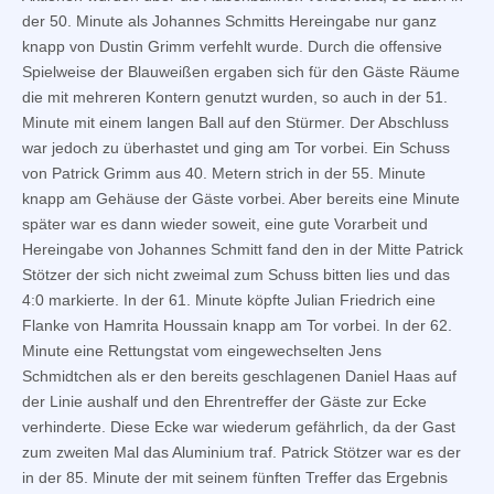
der 50. Minute als Johannes Schmitts Hereingabe nur ganz
knapp von Dustin Grimm verfehlt wurde. Durch die offensive
Spielweise der Blauweißen ergaben sich für den Gäste Räume
die mit mehreren Kontern genutzt wurden, so auch in der 51.
Minute mit einem langen Ball auf den Stürmer. Der Abschluss
war jedoch zu überhastet und ging am Tor vorbei. Ein Schuss
von Patrick Grimm aus 40. Metern strich in der 55. Minute
knapp am Gehäuse der Gäste vorbei. Aber bereits eine Minute
später war es dann wieder soweit, eine gute Vorarbeit und
Hereingabe von Johannes Schmitt fand den in der Mitte Patrick
Stötzer der sich nicht zweimal zum Schuss bitten lies und das
4:0 markierte. In der 61. Minute köpfte Julian Friedrich eine
Flanke von Hamrita Houssain knapp am Tor vorbei. In der 62.
Minute eine Rettungstat vom eingewechselten Jens
Schmidtchen als er den bereits geschlagenen Daniel Haas auf
der Linie aushalf und den Ehrentreffer der Gäste zur Ecke
verhinderte. Diese Ecke war wiederum gefährlich, da der Gast
zum zweiten Mal das Aluminium traf. Patrick Stötzer war es der
in der 85. Minute der mit seinem fünften Treffer das Ergebnis