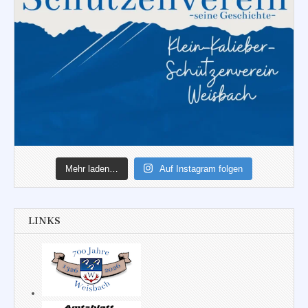
Mehr laden…
Auf Instagram folgen
LINKS