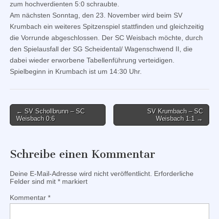
zum hochverdienten 5:0 schraubte.
Am nächsten Sonntag, den 23. November wird beim SV
Krumbach ein weiteres Spitzenspiel stattfinden und gleichzeitig
die Vorrunde abgeschlossen. Der SC Weisbach möchte, durch
den Spielausfall der SG Scheidental/ Wagenschwend II, die
dabei wieder erworbene Tabellenführung verteidigen.
Spielbeginn in Krumbach ist um 14:30 Uhr.
Post
← SV Schollbrunn – SC
SV Krumbach – SC
Weisbach 0:6
Weisbach 1:1 →
navigation
Schreibe einen Kommentar
Deine E-Mail-Adresse wird nicht veröffentlicht.
Erforderliche
Felder sind mit
*
markiert
Kommentar
*