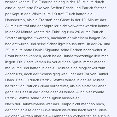
werden konnte. Die Führung gelang in der 13. Minute durch
eine ausgeführte Ecke von Steffen Frisch und Patrick Stötzer
per Kopf in den Winkel zum 1:0 traf. Glück hatten die
Hausherren, als ein Freistoß der Gäste in der 19. Minute das
Aluminium traf und der Abpraller nicht verwertet werden konnte.
In der 23.Minute konnte die Führung zum 2:0 durch Patrick
Stötzer ausgebaut werden, nachdem er mit einem langen Ball
bedient wurde und seine Schnelligkeit ausnutzte. In der 24. und
29. Minute hätte Daniel Sigmund seine Farben noch weiter in
Front bringen können, doch beide Hundertprozentige ließ man
liegen. Die Gäste kamen im Verlauf des Spiels immer wieder
mal durch und hatten in der 31. Minute eine Möglichkeit zum
Anschluss, doch der Schuss ging weit über das Tor von Daniel
Haas. Das 3:0 durch Patrick Stötzer wurde in der 33. Minute
herrlich von Patrick Grimm vorbereitet, als ein einfacher aber
genauer Pass in die Spitze gespielt wurde. Auch hier konnte
Patrick Stötzer seine Schnelligkeit ausspielen.
Nach der Halbzeitpause war das Tempo nicht mehr so hoch,
dennoch spielte der SC Weisbach weiterhin nach vorne. Viele
Aktionen wurden über die Außenbahnen vorbereitet, so auch in