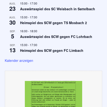
15:00
-
17:00
AUG.
23
Auswärtsspiel des SC Weisbach in Sattelbach
15:00
-
17:00
AUG.
30
Heimspiel des SCW gegen TS Mosbach 2
16:00
-
18:00
SEP.
5
Auswärtsspiel des SCW gegen FC Lohrbach
15:00
-
17:00
SEP.
13
Heimspiel des SCW gegen FC Limbach
Kalender anzeigen