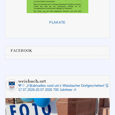
PLAKATE
FACEBOOK
weisbach.ort
💙🤍
🤳🏼aktuelles rund um‘s Weisbacher Dorfgeschehen!
🗓️
17.07.2026-20.07.2026 700 Jahrfeier 🎉