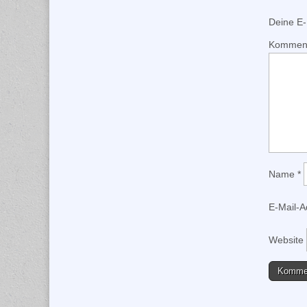
Deine E-M
Kommen
Name
*
E-Mail-
Website