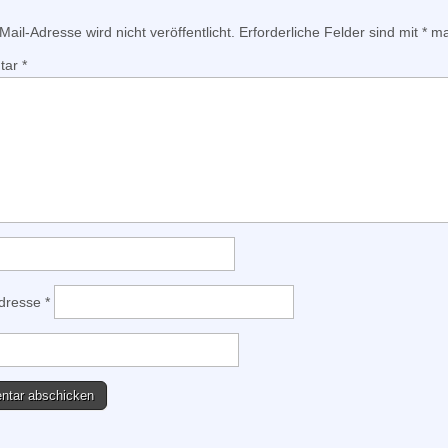
ail-Adresse wird nicht veröffentlicht.
Erforderliche Felder sind mit
*
mar
tar
*
Adresse
*