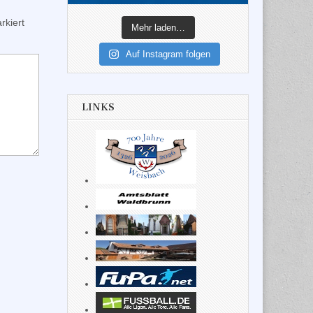
kiert
Mehr laden…
Auf Instagram folgen
LINKS