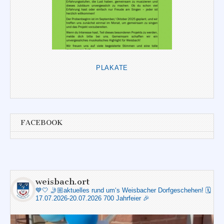
PLAKATE
FACEBOOK
weisbach.ort
💙🤍
🤳🏼aktuelles rund um‘s Weisbacher Dorfgeschehen!
🗓️
17.07.2026-20.07.2026 700 Jahrfeier 🎉