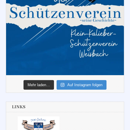
Mehr laden…
Auf Instagram folgen
LINKS