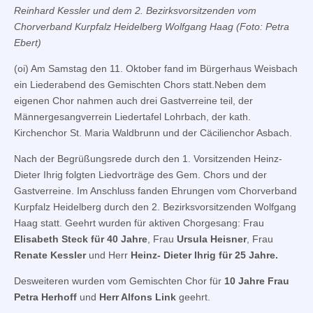
Reinhard Kessler und dem 2. Bezirksvorsitzenden vom
Chorverband Kurpfalz Heidelberg Wolfgang Haag (Foto: Petra
Ebert)
(oi) Am Samstag den 11. Oktober fand im Bürgerhaus Weisbach
ein Liederabend des Gemischten Chors statt.Neben dem
eigenen Chor nahmen auch drei Gastverreine teil, der
Männergesangverrein Liedertafel Lohrbach, der kath.
Kirchenchor St. Maria Waldbrunn und der Cäcilienchor Asbach.
Nach der Begrüßungsrede durch den 1. Vorsitzenden Heinz-
Dieter Ihrig folgten Liedvorträge des Gem. Chors und der
Gastverreine. Im Anschluss fanden Ehrungen vom Chorverband
Kurpfalz Heidelberg durch den 2. Bezirksvorsitzenden Wolfgang
Haag statt. Geehrt wurden für aktiven Chorgesang: Frau
Elisabeth Steck für 40 Jahre
, Frau
Ursula Heisner
, Frau
Renate Kessler
und Herr
Heinz- Dieter Ihrig für 25 Jahre.
Desweiteren wurden vom Gemischten Chor für
10 Jahre Frau
Petra Herhoff
und
Herr Alfons Link
geehrt.