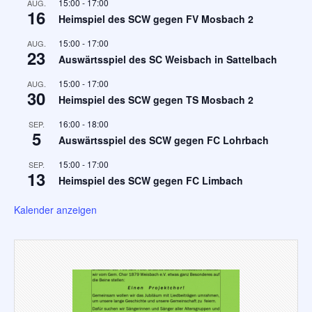
15:00
-
17:00
AUG.
16
Heimspiel des SCW gegen FV Mosbach 2
15:00
-
17:00
AUG.
23
Auswärtsspiel des SC Weisbach in Sattelbach
15:00
-
17:00
AUG.
30
Heimspiel des SCW gegen TS Mosbach 2
16:00
-
18:00
SEP.
5
Auswärtsspiel des SCW gegen FC Lohrbach
15:00
-
17:00
SEP.
13
Heimspiel des SCW gegen FC Limbach
Kalender anzeigen