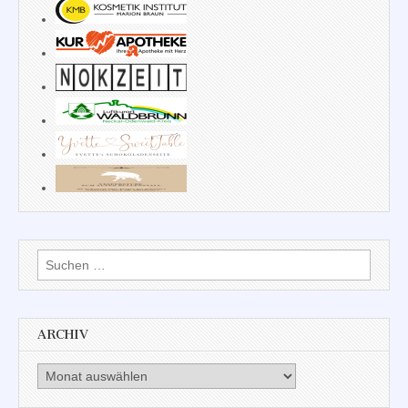
Suchen
nach:
ARCHIV
Archiv