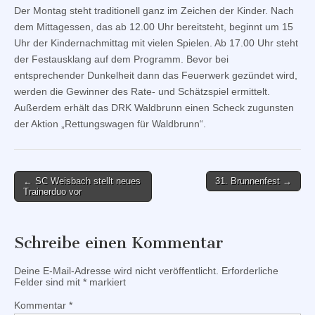
Der Montag steht traditionell ganz im Zeichen der Kinder. Nach
dem Mittagessen, das ab 12.00 Uhr bereitsteht, beginnt um 15
Uhr der Kindernachmittag mit vielen Spielen. Ab 17.00 Uhr steht
der Festausklang auf dem Programm. Bevor bei
entsprechender Dunkelheit dann das Feuerwerk gezündet wird,
werden die Gewinner des Rate- und Schätzspiel ermittelt.
Außerdem erhält das DRK Waldbrunn einen Scheck zugunsten
der Aktion „Rettungswagen für Waldbrunn“.
Post
← SC Weisbach stellt neues
31. Brunnenfest →
Trainerduo vor
navigation
Schreibe einen Kommentar
Deine E-Mail-Adresse wird nicht veröffentlicht.
Erforderliche
Felder sind mit
*
markiert
Kommentar
*