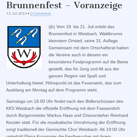
Brunnenfest – Voranzeige
15. Juli 2014
•
0 Comments
(jh) Vom 18. bis 21. Juli erlebt das
Brunnenfest in Weisbach, Waldbrunns
kleinstem Ortsteil, seine 31. Auflage.
Gemeinsam mit dem Ortschaftsrat haben
die Vereine auch in diesem ein
besonderes Festprogramm auf die Beine
gestellt, das für Jung und Alt aus der
ganzen Region viel Spaß und
Unterhaltung bietet. Höhepunkt ist das Feuerwerk, das zum
Ausklang am Montag auf dem Programm steht.
Samstags um 18.00 Uhr findet nach den Böllerschüssen des
KKS Weisbach die offizielle Eröffnung mit dem Fassanstich
durch Bürgermeister Markus Haas und Ortsvorsteher Reinhard
Kessler statt. Für die musikalische Umrahmung der Eröffnung
sorgt traditionell der Gemischte Chor Weisbach. Ab 19:00 Uhr
unterhält Elena Kropmaier die Festbesucher mit ihrem