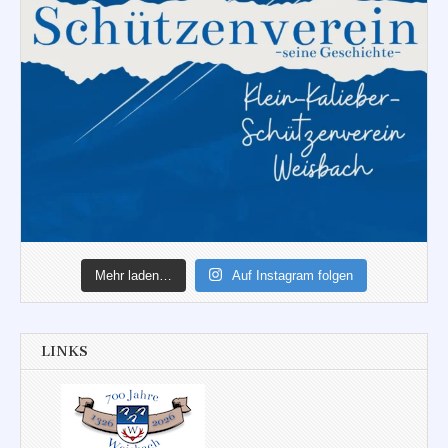
Mehr laden…
Auf Instagram folgen
LINKS