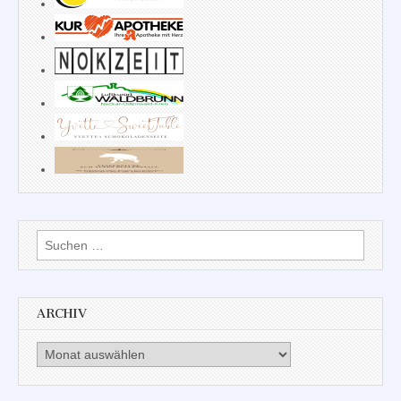
Suchen
nach:
ARCHIV
Archiv