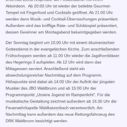
Akkordeon. Ab 20:00 Uhr ist wieder der beliebte Gourmet-
Tempel mit Fingerfood und Cocktails geöffnet. Ab 21:00 Uhr
werden dann Musik- und Cocktail-Überraschungen präsentiert.
Außerdem wird das knifflige Rate- und Schätzspiel präsentiert,
dessen Gewinner am Montagabend bekanntgegeben werden.
Der Sonntag beginnt um 10.00 Uhr mit einem ökumenischen
Gottesdienst in der evangelischen Kirche. Zum anschließenden
Frühschoppen werden ab 11.00 Uhr wieder die Jagdhornbläser
des Hegerings 3 aufspielen. Ab 12 Uhr wird dann das
Mittagessen serviert. Anschließend steht ein
abwechslungsreicher Nachmittag auf dem Programm.
Höhepunkte sind dabei ab 14:00 Uhr der Auftritt der jüngsten
Musiker des JBO Waldbrunn und ab 15:00 Uhr der
Programmpunkt „Unsere Jugend im Rampenlicht”. Für die
musikalische Gestaltung zeichnet außerdem ab 16.30 Uhr die
Feuerwehrkapelle Waldkatzenbach verantwortlich. Am
Nachmittag kann außerdem das neue Rettungsfahrzeug des
DRK Waldbrunn besichtigt werden.