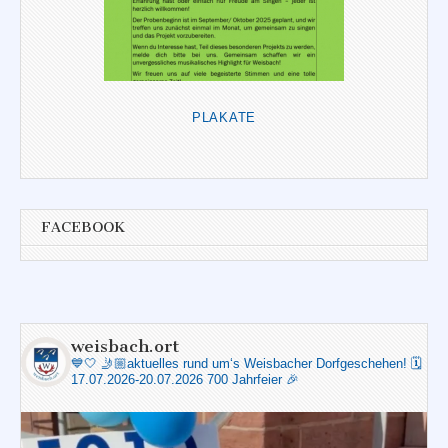
PLAKATE
FACEBOOK
weisbach.ort
💙🤍
🤳🏼aktuelles rund um‘s Weisbacher Dorfgeschehen!
🗓️
17.07.2026-20.07.2026 700 Jahrfeier 🎉