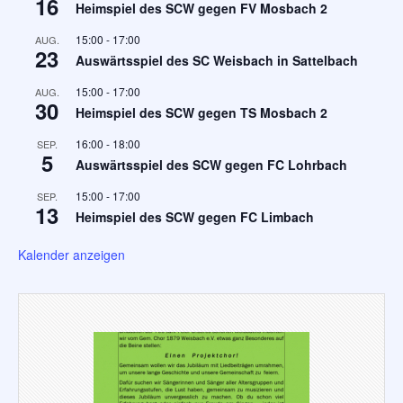
16
Heimspiel des SCW gegen FV Mosbach 2
15:00
-
17:00
AUG.
23
Auswärtsspiel des SC Weisbach in Sattelbach
15:00
-
17:00
AUG.
30
Heimspiel des SCW gegen TS Mosbach 2
16:00
-
18:00
SEP.
5
Auswärtsspiel des SCW gegen FC Lohrbach
15:00
-
17:00
SEP.
13
Heimspiel des SCW gegen FC Limbach
Kalender anzeigen