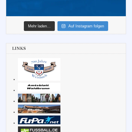
Mehr laden…
Auf Instagram folgen
LINKS