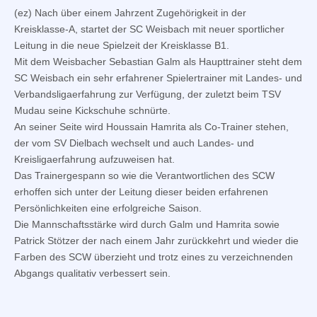
(ez) Nach über einem Jahrzent Zugehörigkeit in der
Kreisklasse-A, startet der SC Weisbach mit neuer sportlicher
Leitung in die neue Spielzeit der Kreisklasse B1.
Mit dem Weisbacher Sebastian Galm als Haupttrainer steht dem
SC Weisbach ein sehr erfahrener Spielertrainer mit Landes- und
Verbandsligaerfahrung zur Verfügung, der zuletzt beim TSV
Mudau seine Kickschuhe schnürte.
An seiner Seite wird Houssain Hamrita als Co-Trainer stehen,
der vom SV Dielbach wechselt und auch Landes- und
Kreisligaerfahrung aufzuweisen hat.
Das Trainergespann so wie die Verantwortlichen des SCW
erhoffen sich unter der Leitung dieser beiden erfahrenen
Persönlichkeiten eine erfolgreiche Saison.
Die Mannschaftsstärke wird durch Galm und Hamrita sowie
Patrick Stötzer der nach einem Jahr zurückkehrt und wieder die
Farben des SCW überzieht und trotz eines zu verzeichnenden
Abgangs qualitativ verbessert sein.