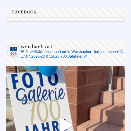
FACEBOOK
weisbach.ort
💙🤍
🤳🏼aktuelles rund um‘s Weisbacher Dorfgeschehen!
🗓️
17.07.2026-20.07.2026 700 Jahrfeier 🎉