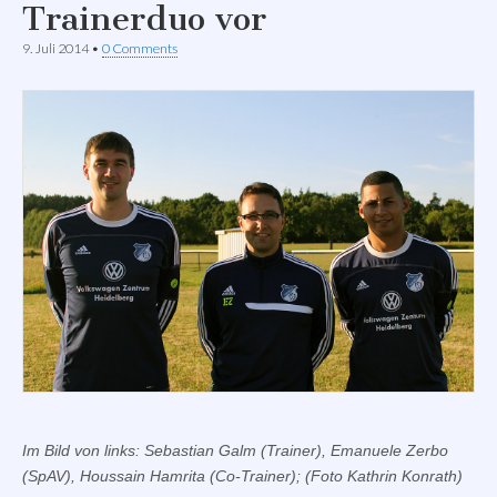
Trainerduo vor
9. Juli 2014
•
0 Comments
Im Bild von links: Sebastian Galm (Trainer), Emanuele Zerbo
(SpAV), Houssain Hamrita (Co-Trainer); (Foto Kathrin Konrath)