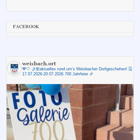
FACEBOOK
weisbach.ort
💙🤍
🤳🏼aktuelles rund um‘s Weisbacher Dorfgeschehen!
🗓️
17.07.2026-20.07.2026 700 Jahrfeier 🎉