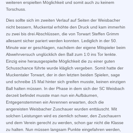
weiteren erspielten Möglichkeit und somit auch zu keinem
Torschuss.
Dies sollte sich im zweiten Verlauf auf Seiten der Weisbacher
nicht bessern, Muckental erhöhte den Druck und kam immerhin
zu zwei bis drei Abschlüssen, die von Torwart Steffen Grimm
allesamt sicher pariert werden konnten. Lediglich in der 50.
Minute war er geschlagen, nachdem der eigene Mitspieler beim
Abwehrversuch unglücklich den Ball zum 1:0 ins Tor lenkte.
Einzig eine herausgespielte Möglichkeit die zu einer guten
Schusschance führte wurde kläglich vergeben. Somit hatte der
Muckentaler Torwart, der in den letzten beiden Spielen, sage
und schreibe 15 Mal hinter sich greifen musste, keinen einzigen
Ball halten müssen. In der Phase in dem sich der SC Weisbach
derzeit befindet musste man nun ein Aufbäumen,
Entgegenstemmen ein Anrennen erwarten, doch die
angereisten Weisbacher Zuschauer wurden enttäuscht. Mit
solchen Leistungen wird es ziemlich schwer, den Zuschauern
und dem Verein gerecht zu werden, schon gar nicht die Klasse
zu halten. Nun müssen langsam Punkte eingefahren werden,