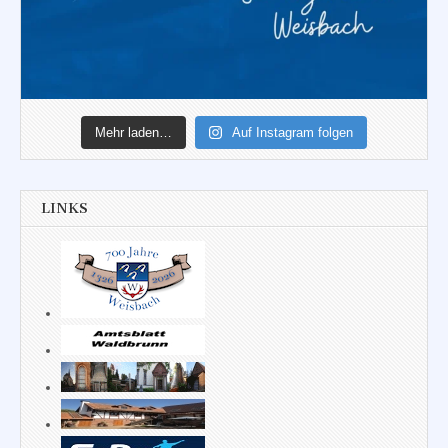
Mehr laden…
Auf Instagram folgen
LINKS