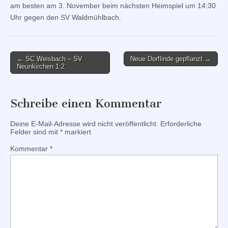
am besten am 3. November beim nächsten Heimspiel um 14:30
Uhr gegen den SV Waldmühlbach.
Post
← SC Weisbach – SV
Neue Dorflinde gepflanzt →
Neunkirchen 1:2
navigation
Schreibe einen Kommentar
Deine E-Mail-Adresse wird nicht veröffentlicht.
Erforderliche
Felder sind mit
*
markiert
Kommentar
*