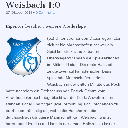
Weisbach 1:0
27. Oktober 2013
•
0 Comments
Eigentor beschert weitere Niederlage
(ez) Unter strömenden Dauerregen taten
sich beide Mannschaften schwer ein
Spiel konstruktiv aufzubauen.
Überwiegend fanden die Spieleaktionen
im Mittelfeld statt. Die erste Halbzeit
zeigte zwei auf kämpferischer Basis
spielende Mannschaften indem
Weisbach in der dritten Minute das Pech
hatte nachdem ein Drehschuss von Patrick Grimm vom
Abwehrspieler noch abgeblockt wurde. Beide Abwehrreihen
standen sicher und fingen jede Bemühung sich Torchancen zu
erarbeiten frühzeitig ab, wobei die Hausherren die
durchsschlagskräftigere Mannschaft war. Weisbach war zu
harm- und ideenlos und kam in der ersten Halbzeit zu keiner