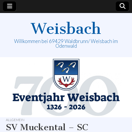
Weisbach
Willkommen bei 69429 Waldbrunn/ Weisbach im
Odenwald
ALLGEMEIN
SV Muckental – SC