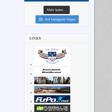
Mehr laden…
Auf Instagram folgen
LINKS