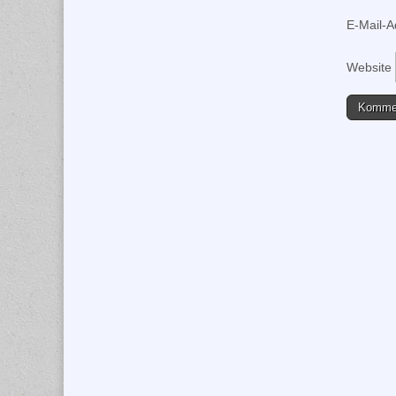
E-Mail-
Website