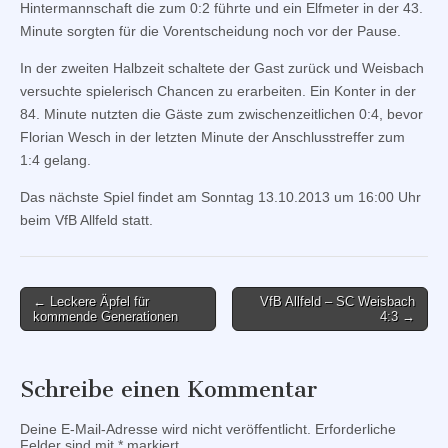
Hintermannschaft die zum 0:2 führte und ein Elfmeter in der 43.
Minute sorgten für die Vorentscheidung noch vor der Pause.
In der zweiten Halbzeit schaltete der Gast zurück und Weisbach
versuchte spielerisch Chancen zu erarbeiten. Ein Konter in der
84. Minute nutzten die Gäste zum zwischenzeitlichen 0:4, bevor
Florian Wesch in der letzten Minute der Anschlusstreffer zum
1:4 gelang.
Das nächste Spiel findet am Sonntag 13.10.2013 um 16:00 Uhr
beim VfB Allfeld statt.
Post
← Leckere Äpfel für
VfB Allfeld – SC Weisbach
kommende Generationen
4:3 →
navigation
Schreibe einen Kommentar
Deine E-Mail-Adresse wird nicht veröffentlicht.
Erforderliche
Felder sind mit
*
markiert