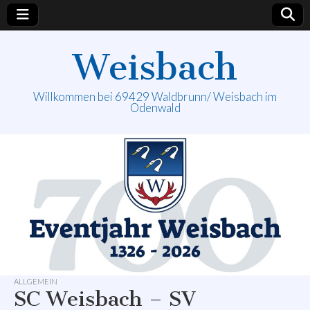
Weisbach
Willkommen bei 69429 Waldbrunn/ Weisbach im
Odenwald
ALLGEMEIN
SC Weisbach – SV