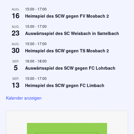
15:00
-
17:00
AUG.
16
Heimspiel des SCW gegen FV Mosbach 2
15:00
-
17:00
AUG.
23
Auswärtsspiel des SC Weisbach in Sattelbach
15:00
-
17:00
AUG.
30
Heimspiel des SCW gegen TS Mosbach 2
16:00
-
18:00
SEP.
5
Auswärtsspiel des SCW gegen FC Lohrbach
15:00
-
17:00
SEP.
13
Heimspiel des SCW gegen FC Limbach
Kalender anzeigen