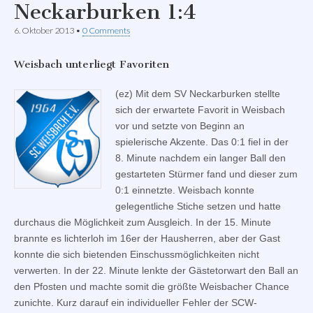
Neckarburken 1:4
6. Oktober 2013
•
0 Comments
Weisbach unterliegt Favoriten
(ez) Mit dem SV Neckarburken stellte
sich der erwartete Favorit in Weisbach
vor und setzte von Beginn an
spielerische Akzente. Das 0:1 fiel in der
8. Minute nachdem ein langer Ball den
gestarteten Stürmer fand und dieser zum
0:1 einnetzte. Weisbach konnte
gelegentliche Stiche setzen und hatte
durchaus die Möglichkeit zum Ausgleich. In der 15. Minute
brannte es lichterloh im 16er der Hausherren, aber der Gast
konnte die sich bietenden Einschussmöglichkeiten nicht
verwerten. In der 22. Minute lenkte der Gästetorwart den Ball an
den Pfosten und machte somit die größte Weisbacher Chance
zunichte. Kurz darauf ein individueller Fehler der SCW-