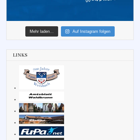
Mehr laden…
Auf Instagram folgen
LINKS