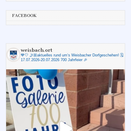
FACEBOOK
weisbach.ort
💙🤍
🤳🏼aktuelles rund um‘s Weisbacher Dorfgeschehen!
🗓️
17.07.2026-20.07.2026 700 Jahrfeier 🎉