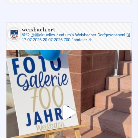
weisbach.ort
💙🤍
🤳🏼aktuelles rund um‘s Weisbacher Dorfgeschehen!
🗓️
17.07.2026-20.07.2026 700 Jahrfeier 🎉