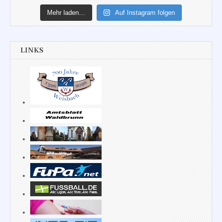
Mehr laden…
Auf Instagram folgen
LINKS