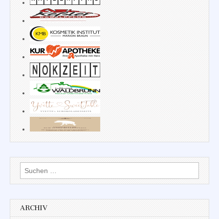
Suchen
nach:
ARCHIV