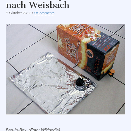
nach Weisbach
9. Oktober 2012
•
0 Comments
Bag-in-Box. (Foto: Wikipedia)