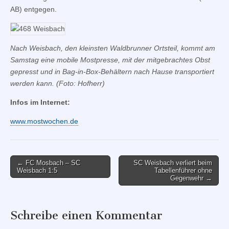
AB) entgegen.
Nach Weisbach, den kleinsten Waldbrunner Ortsteil, kommt am
Samstag eine mobile Mostpresse, mit der mitgebrachtes Obst
gepresst und in Bag-in-Box-Behältern nach Hause transportiert
werden kann. (Foto: Hofherr)
Infos im Internet:
www.mostwochen.de
Post
← FC Mosbach – SC
SC Weisbach verliert beim
Weisbach 1:5
Tabellenführer ohne
navigation
Gegenwehr →
Schreibe einen Kommentar