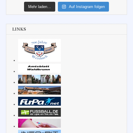
Mehr laden…
Auf Instagram folgen
LINKS