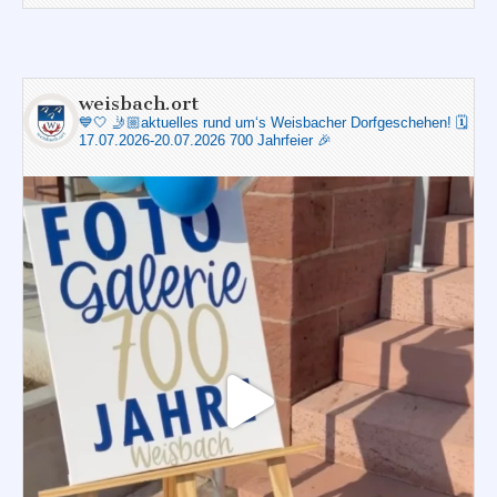
weisbach.ort
💙🤍
🤳🏼aktuelles rund um‘s Weisbacher Dorfgeschehen!
🗓️
17.07.2026-20.07.2026 700 Jahrfeier 🎉