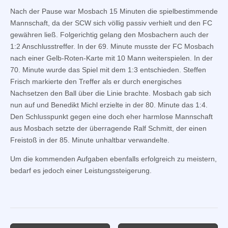
Nach der Pause war Mosbach 15 Minuten die spielbestimmende
Mannschaft, da der SCW sich völlig passiv verhielt und den FC
gewähren ließ. Folgerichtig gelang den Mosbachern auch der
1:2 Anschlusstreffer. In der 69. Minute musste der FC Mosbach
nach einer Gelb-Roten-Karte mit 10 Mann weiterspielen. In der
70. Minute wurde das Spiel mit dem 1:3 entschieden. Steffen
Frisch markierte den Treffer als er durch energisches
Nachsetzen den Ball über die Linie brachte. Mosbach gab sich
nun auf und Benedikt Michl erzielte in der 80. Minute das 1:4.
Den Schlusspunkt gegen eine doch eher harmlose Mannschaft
aus Mosbach setzte der überragende Ralf Schmitt, der einen
Freistoß in der 85. Minute unhaltbar verwandelte.
Um die kommenden Aufgaben ebenfalls erfolgreich zu meistern,
bedarf es jedoch einer Leistungssteigerung.