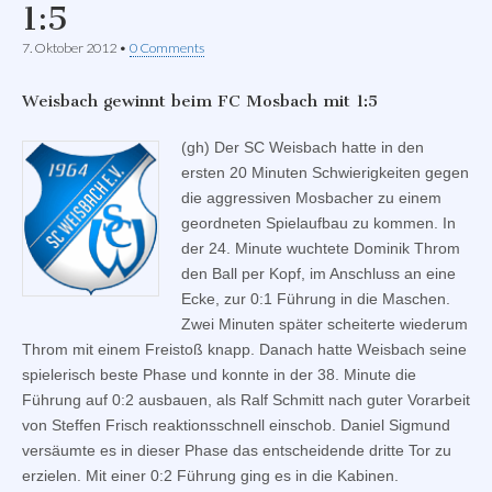
1:5
7. Oktober 2012
•
0 Comments
Weisbach gewinnt beim FC Mosbach mit 1:5
(gh) Der SC Weisbach hatte in den
ersten 20 Minuten Schwierigkeiten gegen
die aggressiven Mosbacher zu einem
geordneten Spielaufbau zu kommen. In
der 24. Minute wuchtete Dominik Throm
den Ball per Kopf, im Anschluss an eine
Ecke, zur 0:1 Führung in die Maschen.
Zwei Minuten später scheiterte wiederum
Throm mit einem Freistoß knapp. Danach hatte Weisbach seine
spielerisch beste Phase und konnte in der 38. Minute die
Führung auf 0:2 ausbauen, als Ralf Schmitt nach guter Vorarbeit
von Steffen Frisch reaktionsschnell einschob. Daniel Sigmund
versäumte es in dieser Phase das entscheidende dritte Tor zu
erzielen. Mit einer 0:2 Führung ging es in die Kabinen.