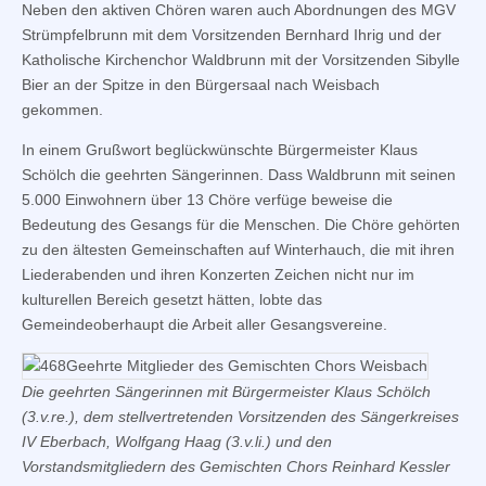
Neben den aktiven Chören waren auch Abordnungen des MGV
Strümpfelbrunn mit dem Vorsitzenden Bernhard Ihrig und der
Katholische Kirchenchor Waldbrunn mit der Vorsitzenden Sibylle
Bier an der Spitze in den Bürgersaal nach Weisbach
gekommen.
In einem Grußwort beglückwünschte Bürgermeister Klaus
Schölch die geehrten Sängerinnen. Dass Waldbrunn mit seinen
5.000 Einwohnern über 13 Chöre verfüge beweise die
Bedeutung des Gesangs für die Menschen. Die Chöre gehörten
zu den ältesten Gemeinschaften auf Winterhauch, die mit ihren
Liederabenden und ihren Konzerten Zeichen nicht nur im
kulturellen Bereich gesetzt hätten, lobte das
Gemeindeoberhaupt die Arbeit aller Gesangsvereine.
Die geehrten Sängerinnen mit Bürgermeister Klaus Schölch
(3.v.re.), dem stellvertretenden Vorsitzenden des Sängerkreises
IV Eberbach, Wolfgang Haag (3.v.li.) und den
Vorstandsmitgliedern des Gemischten Chors Reinhard Kessler