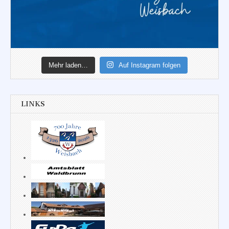
Mehr laden…
Auf Instagram folgen
LINKS