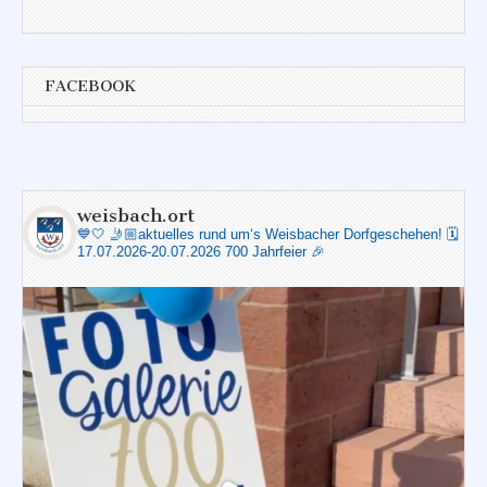
FACEBOOK
weisbach.ort
💙🤍
🤳🏼aktuelles rund um‘s Weisbacher Dorfgeschehen!
🗓️
17.07.2026-20.07.2026 700 Jahrfeier 🎉