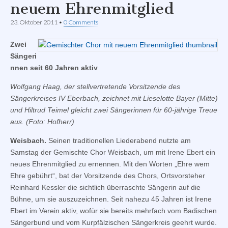
neuem Ehrenmitglied
23. Oktober 2011
•
0 Comments
Zwei
Sängeri
nnen seit 60 Jahren aktiv
Wolfgang Haag, der stellvertretende Vorsitzende des
Sängerkreises IV Eberbach, zeichnet mit Lieselotte Bayer (Mitte)
und Hiltrud Teimel gleicht zwei Sängerinnen für 60-jährige Treue
aus. (Foto: Hofherr)
Weisbach.
Seinen traditionellen Liederabend nutzte am
Samstag der Gemischte Chor Weisbach, um mit Irene Ebert ein
neues Ehrenmitglied zu ernennen. Mit den Worten „Ehre wem
Ehre gebührt“, bat der Vorsitzende des Chors, Ortsvorsteher
Reinhard Kessler die sichtlich überraschte Sängerin auf die
Bühne, um sie auszuzeichnen. Seit nahezu 45 Jahren ist Irene
Ebert im Verein aktiv, wofür sie bereits mehrfach vom Badischen
Sängerbund und vom Kurpfälzischen Sängerkreis geehrt wurde.