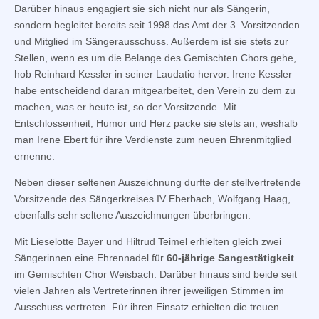
Darüber hinaus engagiert sie sich nicht nur als Sängerin,
sondern begleitet bereits seit 1998 das Amt der 3. Vorsitzenden
und Mitglied im Sängerausschuss. Außerdem ist sie stets zur
Stellen, wenn es um die Belange des Gemischten Chors gehe,
hob Reinhard Kessler in seiner Laudatio hervor. Irene Kessler
habe entscheidend daran mitgearbeitet, den Verein zu dem zu
machen, was er heute ist, so der Vorsitzende. Mit
Entschlossenheit, Humor und Herz packe sie stets an, weshalb
man Irene Ebert für ihre Verdienste zum neuen Ehrenmitglied
ernenne.
Neben dieser seltenen Auszeichnung durfte der stellvertretende
Vorsitzende des Sängerkreises IV Eberbach, Wolfgang Haag,
ebenfalls sehr seltene Auszeichnungen überbringen.
Mit Lieselotte Bayer und Hiltrud Teimel erhielten gleich zwei
Sängerinnen eine Ehrennadel für
60-jährige Sangestätigkeit
im Gemischten Chor Weisbach. Darüber hinaus sind beide seit
vielen Jahren als Vertreterinnen ihrer jeweiligen Stimmen im
Ausschuss vertreten. Für ihren Einsatz erhielten die treuen