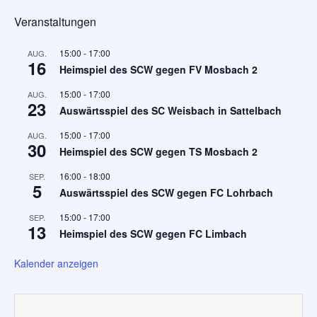
Veranstaltungen
15:00
-
17:00
AUG.
16
Heimspiel des SCW gegen FV Mosbach 2
15:00
-
17:00
AUG.
23
Auswärtsspiel des SC Weisbach in Sattelbach
15:00
-
17:00
AUG.
30
Heimspiel des SCW gegen TS Mosbach 2
16:00
-
18:00
SEP.
5
Auswärtsspiel des SCW gegen FC Lohrbach
15:00
-
17:00
SEP.
13
Heimspiel des SCW gegen FC Limbach
Kalender anzeigen