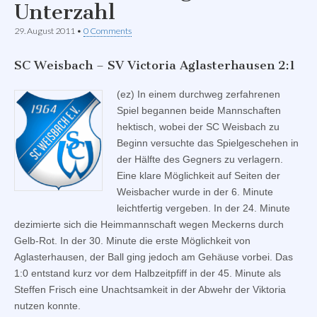
Unterzahl
29. August 2011
•
0 Comments
SC Weisbach – SV Victoria Aglasterhausen 2:1
(ez) In einem durchweg zerfahrenen
Spiel begannen beide Mannschaften
hektisch, wobei der SC Weisbach zu
Beginn versuchte das Spielgeschehen in
der Hälfte des Gegners zu verlagern.
Eine klare Möglichkeit auf Seiten der
Weisbacher wurde in der 6. Minute
leichtfertig vergeben. In der 24. Minute
dezimierte sich die Heimmannschaft wegen Meckerns durch
Gelb-Rot. In der 30. Minute die erste Möglichkeit von
Aglasterhausen, der Ball ging jedoch am Gehäuse vorbei. Das
1:0 entstand kurz vor dem Halbzeitpfiff in der 45. Minute als
Steffen Frisch eine Unachtsamkeit in der Abwehr der Viktoria
nutzen konnte.