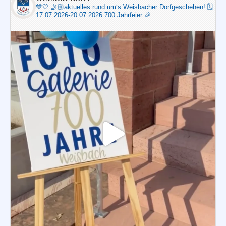
💙🤍
🤳🏼aktuelles rund um‘s Weisbacher Dorfgeschehen!
🗓️
17.07.2026-20.07.2026 700 Jahrfeier 🎉