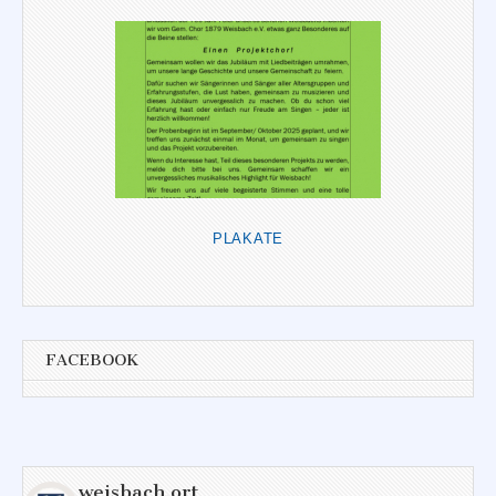
PLAKATE
FACEBOOK
weisbach.ort