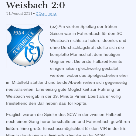
Weisbach 2:0
31. August 2011
•
0 Comments
(ez) Am vierten Spieltag der frühen
Saison war in Fahrenbach für den SC
Weisbach nichts zu holen. Ideenlos und
ohne Durchschlagskraft stellte sich die
komplette Mannschaft dem heutigen
Gegner vor. Die erste Halbzeit konnte
einigermaßen gleichwertig gestaltet
werden, wobei das Spielgeschehen eher
im Mittelfeld stattfand und beide Abwehrreihen sich gegenseitig
neutralisierten. Eine einzig gute Möglichkeit zur Führung für
Weisbach vergab in der 39. Minute Pirmin Ebert als er völlig
freistehend den Ball neben das Tor köpfte.
Fraglich warum die Spieler des SCW in der zweiten Halbzeit
noch einen Gang herunterschalteten und Fahrenbach gewähren
ließen. Eine große Einschussmöglichkeit für den VfR in der 55.
Minute durch einen individuellen Fehler in der SCW