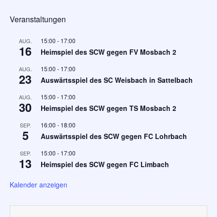
Veranstaltungen
15:00
-
17:00
AUG.
16
Heimspiel des SCW gegen FV Mosbach 2
15:00
-
17:00
AUG.
23
Auswärtsspiel des SC Weisbach in Sattelbach
15:00
-
17:00
AUG.
30
Heimspiel des SCW gegen TS Mosbach 2
16:00
-
18:00
SEP.
5
Auswärtsspiel des SCW gegen FC Lohrbach
15:00
-
17:00
SEP.
13
Heimspiel des SCW gegen FC Limbach
Kalender anzeigen