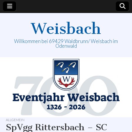
Weisbach
Willkommen bei 69429 Waldbrunn/ Weisbach im
Odenwald
ALLGEMEIN
SpVgg Rittersbach – SC