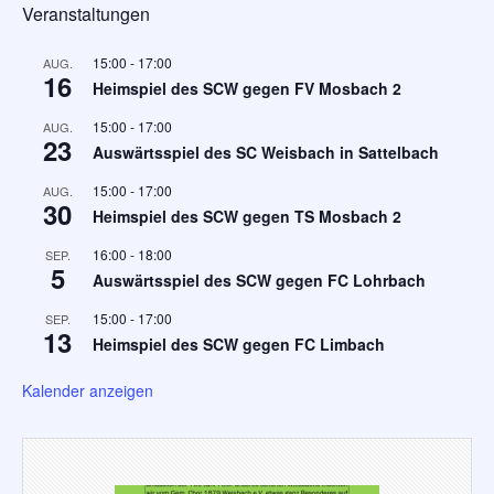
Veranstaltungen
15:00
-
17:00
AUG.
16
Heimspiel des SCW gegen FV Mosbach 2
15:00
-
17:00
AUG.
23
Auswärtsspiel des SC Weisbach in Sattelbach
15:00
-
17:00
AUG.
30
Heimspiel des SCW gegen TS Mosbach 2
16:00
-
18:00
SEP.
5
Auswärtsspiel des SCW gegen FC Lohrbach
15:00
-
17:00
SEP.
13
Heimspiel des SCW gegen FC Limbach
Kalender anzeigen