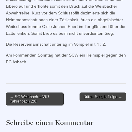
Libero auf und erhöhte somit den Druck auf die Weisbacher
Abwehrreihe. Kurz vor dem Schlusspfiff dezimierte sich die
Heimmannschaft nach einer Tätlichkeit. Auch ein abgefälschter
Weitschuss konnte Oldie Jochen Ebert im Tor glänzend über die
Latte lenken. Somit blieb es beim nicht unverdienten Sieg.
Die Reservemannschaft unterlag im Vorspiel mit 4 : 2.
Am kommenden Sonntag hat der SCW ein Heimspiel gegen den
FC Asbach.
Post
← SC Weisbach – VfR
Dritter Sieg in Folge →
Fahrenbach 2:0
navigation
Schreibe einen Kommentar