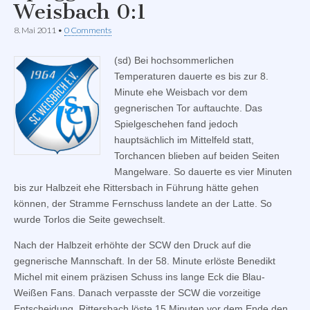
Weisbach 0:1
8. Mai 2011
•
0 Comments
(sd) Bei hochsommerlichen
Temperaturen dauerte es bis zur 8.
Minute ehe Weisbach vor dem
gegnerischen Tor auftauchte. Das
Spielgeschehen fand jedoch
hauptsächlich im Mittelfeld statt,
Torchancen blieben auf beiden Seiten
Mangelware. So dauerte es vier Minuten
bis zur Halbzeit ehe Rittersbach in Führung hätte gehen
können, der Stramme Fernschuss landete an der Latte. So
wurde Torlos die Seite gewechselt.
Nach der Halbzeit erhöhte der SCW den Druck auf die
gegnerische Mannschaft. In der 58. Minute erlöste Benedikt
Michel mit einem präzisen Schuss ins lange Eck die Blau-
Weißen Fans. Danach verpasste der SCW die vorzeitige
Entscheidung. Rittersbach löste 15 Minuten vor dem Ende den