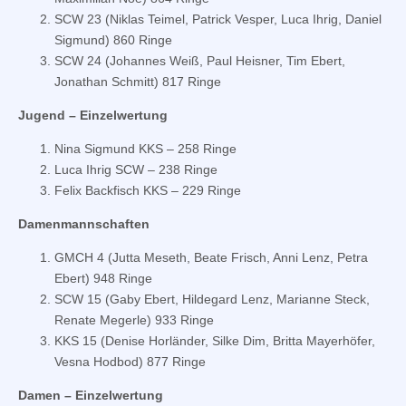
SCW 23 (Niklas Teimel, Patrick Vesper, Luca Ihrig, Daniel
Sigmund) 860 Ringe
SCW 24 (Johannes Weiß, Paul Heisner, Tim Ebert,
Jonathan Schmitt) 817 Ringe
Jugend – Einzelwertung
Nina Sigmund KKS – 258 Ringe
Luca Ihrig SCW – 238 Ringe
Felix Backfisch KKS – 229 Ringe
Damenmannschaften
GMCH 4 (Jutta Meseth, Beate Frisch, Anni Lenz, Petra
Ebert) 948 Ringe
SCW 15 (Gaby Ebert, Hildegard Lenz, Marianne Steck,
Renate Megerle) 933 Ringe
KKS 15 (Denise Horländer, Silke Dim, Britta Mayerhöfer,
Vesna Hodbod) 877 Ringe
Damen – Einzelwertung