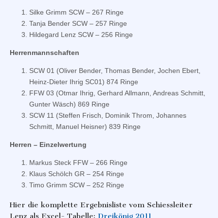
Silke Grimm SCW – 267 Ringe
Tanja Bender SCW – 257 Ringe
Hildegard Lenz SCW – 256 Ringe
Herrenmannschaften
SCW 01 (Oliver Bender, Thomas Bender, Jochen Ebert,
Heinz-Dieter Ihrig SC01) 874 Ringe
FFW 03 (Otmar Ihrig, Gerhard Allmann, Andreas Schmitt,
Gunter Wäsch) 869 Ringe
SCW 11 (Steffen Frisch, Dominik Throm, Johannes
Schmitt, Manuel Heisner) 839 Ringe
Herren – Einzelwertung
Markus Steck FFW – 266 Ringe
Klaus Schölch GR – 254 Ringe
Timo Grimm SCW – 252 Ringe
Hier die komplette Ergebnisliste vom Schiessleiter
Lenz als Excel- Tabelle:
Dreikönig 2011