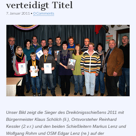
verteidigt Titel
7. Januar 2011
•
0 Comments
Unser Bild zeigt die Sieger des Dreikönigsschießens 2011 mit
Bürgermeister Klaus Schölch (li.), Ortsvorsteher Reinhard
Kessler (2.v.r.) und den beiden Schießleitern Markus Lenz und
Wolfgang Rohm und OSM Edgar Lenz (re.) auf der