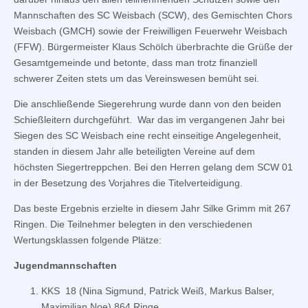
Mannschaften des SC Weisbach (SCW), des Gemischten Chors
Weisbach (GMCH) sowie der Freiwilligen Feuerwehr Weisbach
(FFW). Bürgermeister Klaus Schölch überbrachte die Grüße der
Gesamtgemeinde und betonte, dass man trotz finanziell
schwerer Zeiten stets um das Vereinswesen bemüht sei.
Die anschließende Siegerehrung wurde dann von den beiden
Schießleitern durchgeführt. War das im vergangenen Jahr bei
Siegen des SC Weisbach eine recht einseitige Angelegenheit,
standen in diesem Jahr alle beteiligten Vereine auf dem
höchsten Siegertreppchen. Bei den Herren gelang dem SCW 01
in der Besetzung des Vorjahres die Titelverteidigung.
Das beste Ergebnis erzielte in diesem Jahr Silke Grimm mit 267
Ringen. Die Teilnehmer belegten in den verschiedenen
Wertungsklassen folgende Plätze:
Jugendmannschaften
KKS 18 (Nina Sigmund, Patrick Weiß, Markus Balser,
Maximilian Noe) 864 Ringe