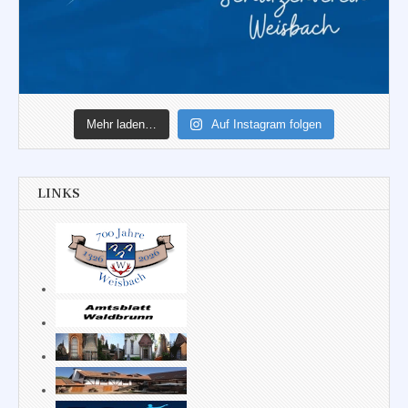
Mehr laden…
Auf Instagram folgen
LINKS