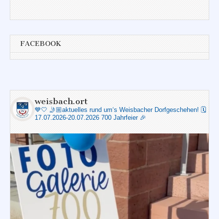
FACEBOOK
weisbach.ort
💙🤍
🤳🏼aktuelles rund um‘s Weisbacher Dorfgeschehen!
🗓️
17.07.2026-20.07.2026 700 Jahrfeier 🎉