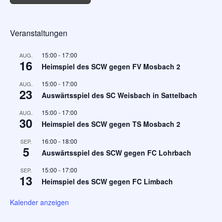
Veranstaltungen
15:00
-
17:00
AUG.
16
Heimspiel des SCW gegen FV Mosbach 2
15:00
-
17:00
AUG.
23
Auswärtsspiel des SC Weisbach in Sattelbach
15:00
-
17:00
AUG.
30
Heimspiel des SCW gegen TS Mosbach 2
16:00
-
18:00
SEP.
5
Auswärtsspiel des SCW gegen FC Lohrbach
15:00
-
17:00
SEP.
13
Heimspiel des SCW gegen FC Limbach
Kalender anzeigen