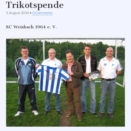
Trikotspende
5. August 2010
•
0 Comments
SC Weisbach 1964 e. V.