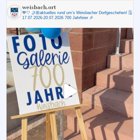
weisbach.ort
💙🤍
🤳🏼aktuelles rund um‘s Weisbacher Dorfgeschehen!
🗓️
17.07.2026-20.07.2026 700 Jahrfeier 🎉