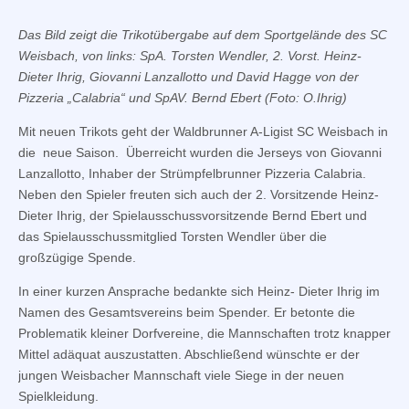
Das Bild zeigt die Trikotübergabe auf dem Sportgelände des SC
Weisbach, von links: SpA. Torsten Wendler, 2. Vorst. Heinz-
Dieter Ihrig, Giovanni Lanzallotto und David Hagge von der
Pizzeria „Calabria“ und SpAV. Bernd Ebert (Foto: O.Ihrig)
Mit neuen Trikots geht der Waldbrunner A-Ligist SC Weisbach in
die neue Saison. Überreicht wurden die Jerseys von Giovanni
Lanzallotto, Inhaber der Strümpfelbrunner Pizzeria Calabria.
Neben den Spieler freuten sich auch der 2. Vorsitzende Heinz-
Dieter Ihrig, der Spielausschussvorsitzende Bernd Ebert und
das Spielausschussmitglied Torsten Wendler über die
großzügige Spende.
In einer kurzen Ansprache bedankte sich Heinz- Dieter Ihrig im
Namen des Gesamtsvereins beim Spender. Er betonte die
Problematik kleiner Dorfvereine, die Mannschaften trotz knapper
Mittel adäquat auszustatten. Abschließend wünschte er der
jungen Weisbacher Mannschaft viele Siege in der neuen
Spielkleidung.