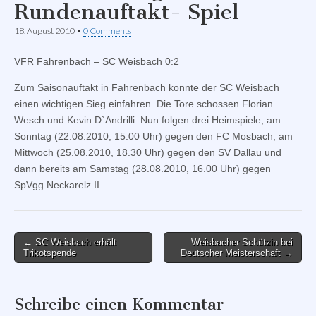
Rundenauftakt- Spiel
18. August 2010
•
0 Comments
VFR Fahrenbach – SC Weisbach 0:2
Zum Saisonauftakt in Fahrenbach konnte der SC Weisbach
einen wichtigen Sieg einfahren. Die Tore schossen Florian
Wesch und Kevin D`Andrilli. Nun folgen drei Heimspiele, am
Sonntag (22.08.2010, 15.00 Uhr) gegen den FC Mosbach, am
Mittwoch (25.08.2010, 18.30 Uhr) gegen den SV Dallau und
dann bereits am Samstag (28.08.2010, 16.00 Uhr) gegen
SpVgg Neckarelz II.
Post
← SC Weisbach erhält
Weisbacher Schützin bei
Trikotspende
Deutscher Meisterschaft →
navigation
Schreibe einen Kommentar