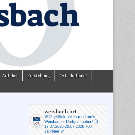
Anfahrt
Entstehung
Ortschaftsrat
weisbach.ort
💙🤍
🤳🏼aktuelles rund um‘s
Weisbacher Dorfgeschehen!
🗓️
17.07.2026-20.07.2026 700
Jahrfeier 🎉