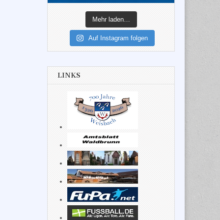
Mehr laden…
Auf Instagram folgen
LINKS