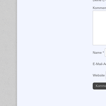
Deine E-M
Kommen
Name
*
E-Mail-
Website