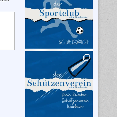
kiert