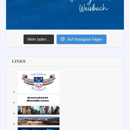
Mehr laden…
Auf Instagram folgen
LINKS