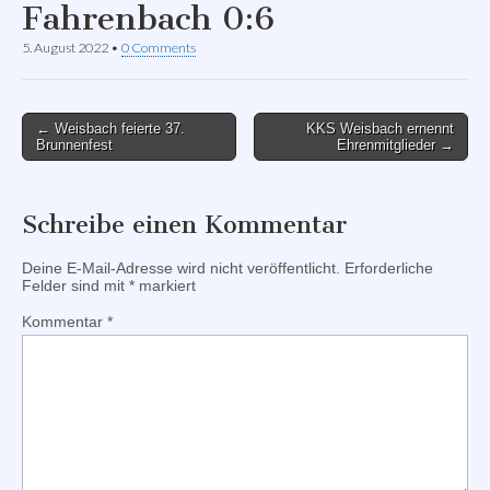
Fahrenbach 0:6
5. August 2022
•
0 Comments
Post
← Weisbach feierte 37.
KKS Weisbach ernennt
Brunnenfest
Ehrenmitglieder →
navigation
Schreibe einen Kommentar
Deine E-Mail-Adresse wird nicht veröffentlicht.
Erforderliche
Felder sind mit
*
markiert
Kommentar
*