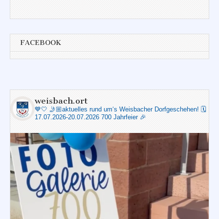
FACEBOOK
weisbach.ort
💙🤍
🤳🏼aktuelles rund um‘s Weisbacher Dorfgeschehen!
🗓️
17.07.2026-20.07.2026 700 Jahrfeier 🎉