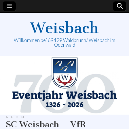
Weisbach
Willkommen bei 69429 Waldbrunn/ Weisbach im
Odenwald
ALLGEMEIN
SC Weisbach – VfR